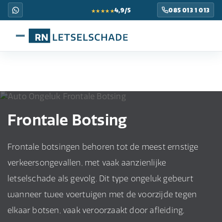
★★★★★
4,9/5
085 013 1 013
Frontale Botsing
Frontale botsingen behoren tot de meest ernstige
verkeersongevallen, met vaak aanzienlijke
letselschade als gevolg. Dit type ongeluk gebeurt
wanneer twee voertuigen met de voorzijde tegen
elkaar botsen, vaak veroorzaakt door afleiding,