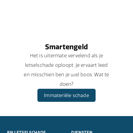
Smartengeld
Het is uitermate vervelend als je
letselschade oploopt. Je ervaart leed
en misschien ben je wel boos. Wat te
doen?
Immateriële schade
RN LETSELSCHADE
DIENSTEN