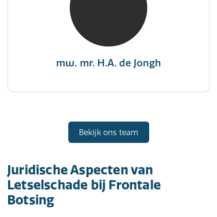
"There is no elevator to succes, you need to
take the stairs."
mw. mr. H.A. de Jongh
Bekijk ons team
Juridische Aspecten van
Letselschade bij Frontale
Botsing