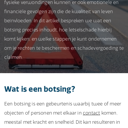
fysieke verwondingen kunnen er ook emotionele en
financiële gevolgen zijn die de kwaliteit van leven
beïnvloeden. In dit artikel bespreken we wat een
botsing precies inhoudt, hoe letselschade hierbij
komt kijken, en welke stappen je kunt ondernemen
om je rechten te beschermen en schadevergoeding te
claimen.
Wat is een botsing?
Een botsing is een gebeurtenis waarbij twee of meer
objecten of personen met elkaar in
contact
komen,
meestal met kracht en snelheid. Dit kan resulteren in