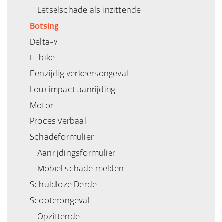
Letselschade als inzittende
Botsing
Delta-v
E-bike
Eenzijdig verkeersongeval
Low impact aanrijding
Motor
Proces Verbaal
Schadeformulier
Aanrijdingsformulier
Mobiel schade melden
Schuldloze Derde
Scooterongeval
Opzittende