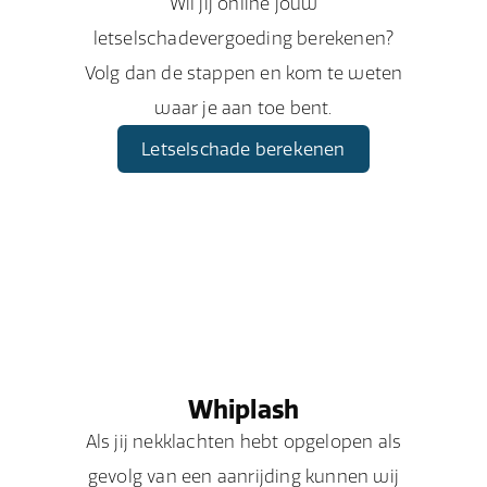
Wil jij online jouw
letselschadevergoeding berekenen?
Volg dan de stappen en kom te weten
waar je aan toe bent.
Letselschade berekenen
Whiplash
Als jij nekklachten hebt opgelopen als
gevolg van een aanrijding kunnen wij