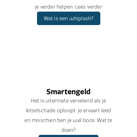
je verder helpen. Lees verder
Wat is een whiplash?
Smartengeld
Het is uitermate vervelend als je
letselschade oploopt. Je ervaart leed
en misschien ben je wel boos. Wat te
doen?