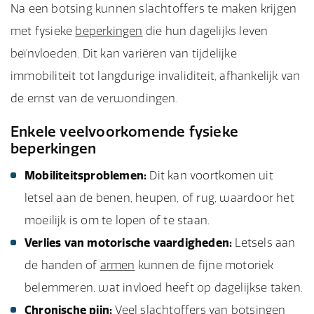
Na een botsing kunnen slachtoffers te maken krijgen
met fysieke
beperkingen
die hun dagelijks leven
beïnvloeden. Dit kan variëren van tijdelijke
immobiliteit tot langdurige invaliditeit, afhankelijk van
de ernst van de verwondingen.
Enkele veelvoorkomende fysieke
beperkingen
Mobiliteitsproblemen:
Dit kan voortkomen uit
letsel aan de benen, heupen, of rug, waardoor het
moeilijk is om te lopen of te staan.
Verlies van motorische vaardigheden:
Letsels aan
de handen of
armen
kunnen de fijne motoriek
belemmeren, wat invloed heeft op dagelijkse taken.
Chronische pijn:
Veel slachtoffers van botsingen