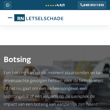
★★★★★
4,9/5
085 013 1 013
Botsing
Een botsing kan op elk moment plaatsvinden en kan
onverwachte gevolgen hebben voor de betrokkenen.
Of het nu gaat om een verkeersongeval, een
sportongeluk of een valpartij op de werkplek, de
impact van een botsing kan aanzienlijk zijn. Naast