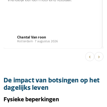
vriendelijk een een mooi eind resultaat
Chantal Van roon
Rotterdam · 7 augustus 2026
‹
›
De impact van botsingen op het
dagelijks leven
Fysieke beperkingen