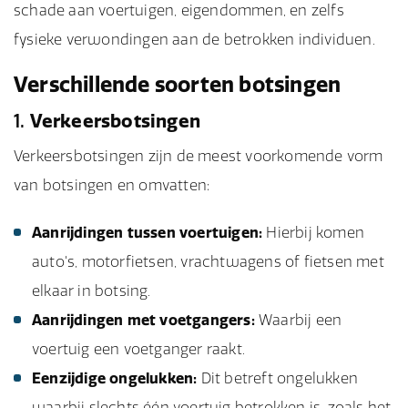
schade aan voertuigen, eigendommen, en zelfs
fysieke verwondingen aan de betrokken individuen.
Verschillende soorten botsingen
1.
Verkeersbotsingen
Verkeersbotsingen zijn de meest voorkomende vorm
van botsingen en omvatten:
Aanrijdingen tussen voertuigen:
Hierbij komen
auto's, motorfietsen, vrachtwagens of fietsen met
elkaar in botsing.
Aanrijdingen met voetgangers:
Waarbij een
voertuig een voetganger raakt.
Eenzijdige ongelukken:
Dit betreft ongelukken
waarbij slechts één voertuig betrokken is, zoals het