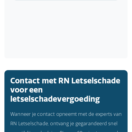
Contact met RN Letselschade
voor een
letselschadevergoeding
Wanneer je contact opneemt met de experts van
RN Letselschade, ontvang je gegarandeerd snel