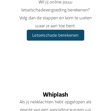
Wil jij online jouw
letselschadevergoeding berekenen?
Volg dan de stappen en kom te weten
waar je aan toe bent.
Letselschade berekenen
Whiplash
Als jij nekklachten hebt opgelopen als
gevolg van een aanrijding kunnen wij