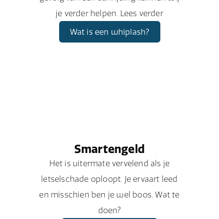
je verder helpen. Lees verder
Wat is een whiplash?
Smartengeld
Het is uitermate vervelend als je
letselschade oploopt. Je ervaart leed
en misschien ben je wel boos. Wat te
doen?