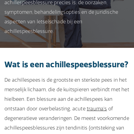
achillespeesblessure precies is, de oorzaken,
symptomen, behandelingsopties en de juridische
aspecten van letselschade bij een
achillespeesblessure.
Wat is een achillespeesblessure?
De achillespees is de grootste en sterkste pees in het
menselijk lichaam, die de kuitspieren verbindt met het
hielbeen. Een blessure aan de achillespees kan
ontstaan door overbelasting, acute
trauma's
of
degeneratieve veranderingen. De meest voorkomende
achillespeesblessures zijn tendinitis (ontsteking van