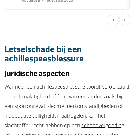
Rotterdam · 7 augustus 2026
‹
›
Letselschade bij een
achillespeesblessure
Juridische aspecten
Wanneer een achillespeesblessure wordt veroorzaakt
door de nalatigheid of fout van een ander, zoals bij
een sportongeval, slechte werkomstandigheden of
inadequate veiligheidsmaatregelen, kan het
slachtoffer recht hebben op een
schadevergoeding
.