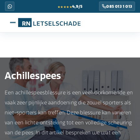
★★★★★
4,9/5
085 013 1 013
Achillespees
Een achillespeesblessure is een veelvoorkomende en
vaak zeer pijnlijke aandoening die zowel sporters als
niet-sporters kan treffen. Deze blessure kan variëren
van een lichte ontsteking tot een volledige scheuring
van de pees. In dit artikel bespreken we wat een