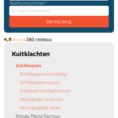
Telefoonnummer*
4,9
580 reviews
Kuitklachten
Achillespees
Achillespeesontsteking
Achillespeesruptuur
Iliotibiale bandsyndroom
Patellapees tendinitis
Peroneuspees letsel
Distale fibula fractuur