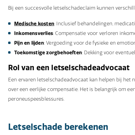
Bij een succesvolle letselschadeclaim kunnen verschi
Medische kosten
: Inclusief behandelingen, medicati
Inkomensverlies
: Compensatie voor verloren inkome
Pijn en lijden
: Vergoeding voor de fysieke en emotion
Toekomstige zorgbehoeften
: Dekking voor eventue
Rol van een letselschadeadvocaat
Een ervaren letselschadeadvocaat kan helpen bij het 
over een eerlijke compensatie. Het is belangrijk om ee
peroneuspeesblessures.
Letselschade berekenen