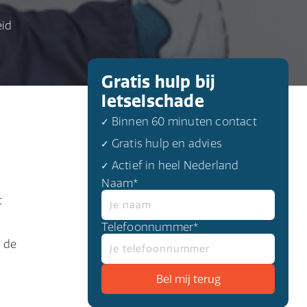
eid
Gratis hulp bij
letselschade
✓ Binnen 60 minuten contact
✓ Gratis hulp en advies
✓ Actief in heel Nederland
Naam*
t
,
Telefoonnummer*
: de