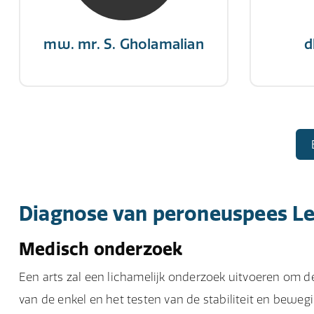
dan de stand van je zeilen.”
mw. mr. S. Gholamalian
d
Diagnose van peroneuspees Le
Medisch onderzoek
Een arts zal een lichamelijk onderzoek uitvoeren om de
van de enkel en het testen van de stabiliteit en bewegi