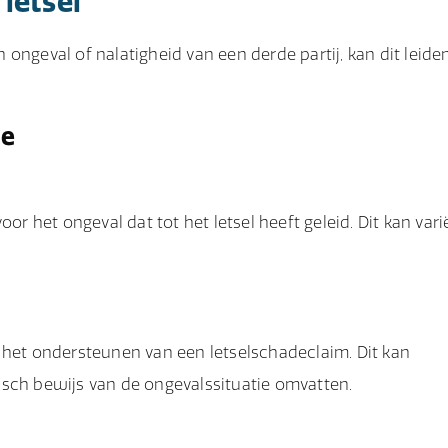
letsel
ongeval of nalatigheid van een derde partij, kan dit leiden
de
or het ongeval dat tot het letsel heeft geleid. Dit kan var
 het ondersteunen van een letselschadeclaim. Dit kan
isch bewijs van de ongevalssituatie omvatten.