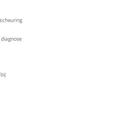
 scheuring
e diagnose
bij