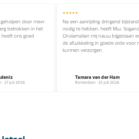
 geholpen door mevr.
Na een aanrijding dringend bijstand
s erg betrokken in het
nodig te hebben, heeft Mw. Sogan
n heeft ons goed
Gholamalian mij nauw bijgestaan e
de afwikkeling in goede orde voor 
kunnen verzorgen.
kdeniz
Tamara van der Ham
· 27 juli 2026
Rotterdam · 25 juli 2026