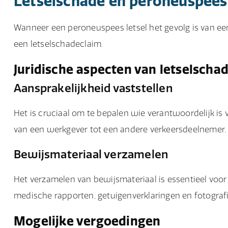
Letselschade en peroneuspees 
Wanneer een peroneuspees letsel het gevolg is van een 
een letselschadeclaim.
Juridische aspecten van letselscha
Aansprakelijkheid vaststellen
Het is cruciaal om te bepalen wie verantwoordelijk is vo
van een werkgever tot een andere verkeersdeelnemer.
Bewijsmateriaal verzamelen
Het verzamelen van bewijsmateriaal is essentieel voor
medische rapporten, getuigenverklaringen en fotograf
Mogelijke vergoedingen