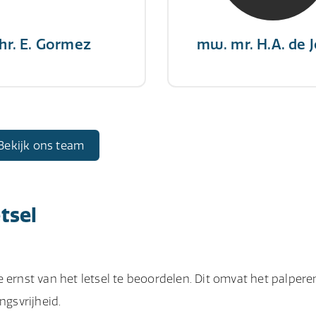
hr. E. Gormez
mw. mr. H.A. de 
Bekijk ons team
tsel
 ernst van het letsel te beoordelen. Dit omvat het palpere
ngsvrijheid.