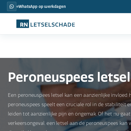
WhatsApp op werkdagen
Peroneuspees letsel
Een peroneuspees letsel kan een aanzienlijke invloed h
peroneuspees speelt een cruciale rol in de stabiliteit
leiden tot aanzienlijke pijn en ongemak. Of het nu gaa
verkeersongeval, een letsel aan de peroneuspees kan v