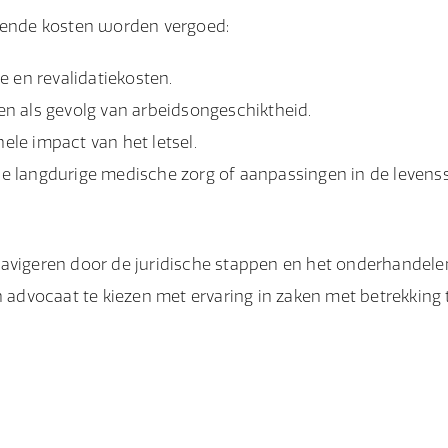
llende kosten worden vergoed:
e en revalidatiekosten.
n als gevolg van arbeidsongeschiktheid.
ele impact van het letsel.
le langdurige medische zorg of aanpassingen in de levensst
navigeren door de juridische stappen en het onderhandele
n advocaat te kiezen met ervaring in zaken met betrekking 