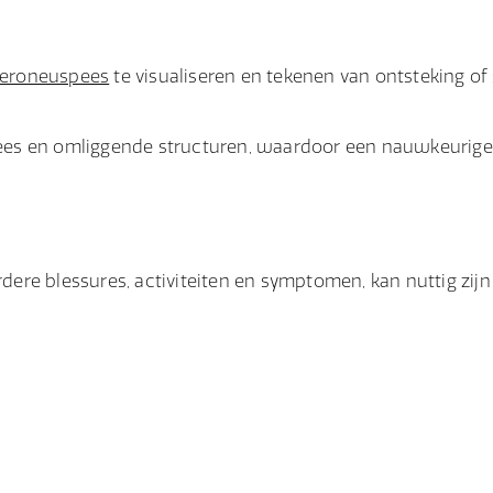
eroneuspees
te visualiseren en tekenen van ontsteking of
 pees en omliggende structuren, waardoor een nauwkeurig
rdere blessures, activiteiten en symptomen, kan nuttig zijn 