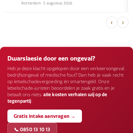
Rotterdam · 5 augustus 2026
‹
›
Dwarslaesie door een ongeval?
Heb je deze klacht opgelopen door een verkeersongeval,
bedrijfsongeval of medische fout? Dan heb je vaak recht
op letselschadevergoeding én smartengeld. Onze
letselschade-juristen beoordelen je zaak gratis en je
betaalt ons niets:
alle kosten verhalen wij op de
tegenpartij
.
Gratis intake aanvragen →
📞 0850 13 10 13