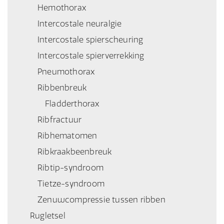
Hemothorax
Intercostale neuralgie
Intercostale spierscheuring
Intercostale spierverrekking
Pneumothorax
Ribbenbreuk
Fladderthorax
Ribfractuur
Ribhematomen
Ribkraakbeenbreuk
Ribtip-syndroom
Tietze-syndroom
Zenuwcompressie tussen ribben
Rugletsel