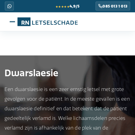
★★★★★
4,9/5
085 013 1 013
Dwarslaesie
Een dwarslaesie is een zeer ernstig letsel met grote
gevolgen voor de patiënt. In de meeste gevallen is een
dwarslaesie definitief en dat betekent dat de patiënt
gedeeltelijk verlamd is. Welke lichaamsdelen precies
verlamd zijn is afhankelijk van de plek van de