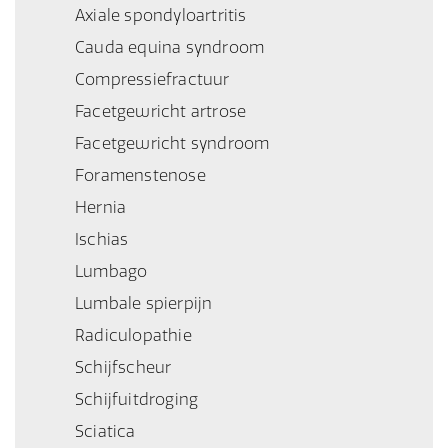
Axiale spondyloartritis
Cauda equina syndroom
Compressiefractuur
Facetgewricht artrose
Facetgewricht syndroom
Foramenstenose
Hernia
Ischias
Lumbago
Lumbale spierpijn
Radiculopathie
Schijfscheur
Schijfuitdroging
Sciatica