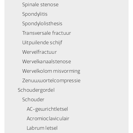
Spinale stenose
Spondylitis
Spondylolisthesis
Transversale fractuur
Uitpuilende schijf
Wervelfractuur
Wervelkanaalstenose
Wervelkolom misvorming
Zenuwwortelcompressie
Schoudergordel
Schouder
AC-gewrichtletsel
Acromioclaviculair
Labrum letsel