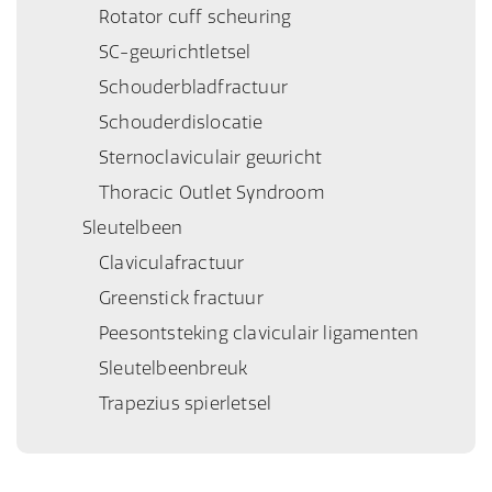
Rotator cuff scheuring
SC-gewrichtletsel
Schouderbladfractuur
Schouderdislocatie
Sternoclaviculair gewricht
Thoracic Outlet Syndroom
Sleutelbeen
Claviculafractuur
Greenstick fractuur
Peesontsteking claviculair ligamenten
Sleutelbeenbreuk
Trapezius spierletsel