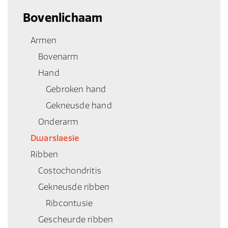
Bovenlichaam
Armen
Bovenarm
Hand
Gebroken hand
Gekneusde hand
Onderarm
Dwarslaesie
Ribben
Costochondritis
Gekneusde ribben
Ribcontusie
Gescheurde ribben