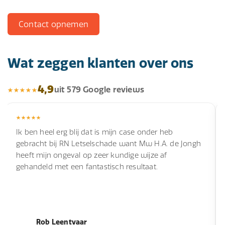
Contact opnemen
Wat zeggen klanten over ons
4,9
uit 579 Google reviews
Ik ben heel erg blij dat is mijn case onder heb
gebracht bij RN Letselschade want Mw H.A. de Jongh
heeft mijn ongeval op zeer kundige wijze af
gehandeld met een fantastisch resultaat.
Rob Leentvaar