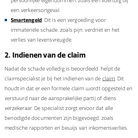
persoonlijke eigendommen, zoals een voertuig bij
een verkeersongeval.
Smartengeld
: Dit is een vergoeding voor
immateriële schade, zoals pijn, verdriet en het
verlies van levensvreugde.
2. Indienen van de claim
Nadat de schade volledig is beoordeeld, helpt de
claimspecialist je bij het indienen van de
claim
. Dit
houdt in dat er een formele claim wordt opgesteld en
verstuurd naar de aansprakelijke partij of diens
verzekeraar. De specialist zorgt ervoor dat alle
benodigde documenten zijn bijgevoegd, zoals
medische rapporten en bewijs van inkomensverlies.