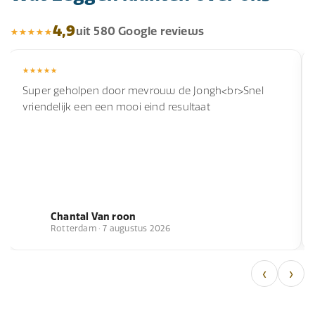
4,9
uit 580 Google reviews
Super geholpen door mevrouw de Jongh<br>Snel
vriendelijk een een mooi eind resultaat
Chantal Van roon
Rotterdam · 7 augustus 2026
‹
›