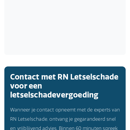
Contact met RN Letselschade
voor een
letselschadevergoeding
Wanneer je contact opneemt met de experts van
RN Letselschade, ontvang je gegarandeerd snel
en vrijblijvend advies. Binnen 60 minuten spreek