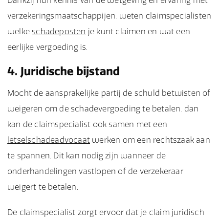
Dankzij hun kennis van de wetgeving en ervaring met
verzekeringsmaatschappijen, weten claimspecialisten
welke
schadeposten
je kunt claimen en wat een
eerlijke vergoeding is.
4. Juridische bijstand
Mocht de aansprakelijke partij de schuld betwisten of
weigeren om de schadevergoeding te betalen, dan
kan de claimspecialist ook samen met een
letselschadeadvocaat
werken om een rechtszaak aan
te spannen. Dit kan nodig zijn wanneer de
onderhandelingen vastlopen of de verzekeraar
weigert te betalen.
De claimspecialist zorgt ervoor dat je claim juridisch