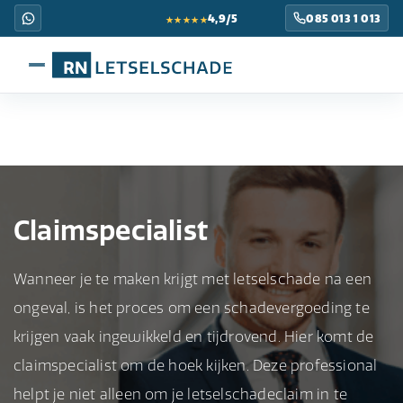
★★★★★
4,9/5
085 013 1 013
Claimspecialist
Wanneer je te maken krijgt met letselschade na een
ongeval, is het proces om een schadevergoeding te
krijgen vaak ingewikkeld en tijdrovend. Hier komt de
claimspecialist om de hoek kijken. Deze professional
helpt je niet alleen om je letselschadeclaim in te