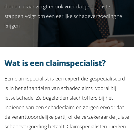
dienen, maar zorgt er ook voor dat je de juiste
stappen volgt om een eerlijke schadevergoeding te
krijgen.
Wat is een claimspecialist?
Een claimspecialist is een expert die gespecialiseerd
is in het afhandelen van schadeclaims, vooral bij
letselschade
. Ze begeleiden slachtoffers bij het
indienen van een schadeclaim en zorgen ervoor dat
de verantwoordelijke partij of de verzekeraar de juiste
schadevergoeding betaalt. Claimspecialisten werken