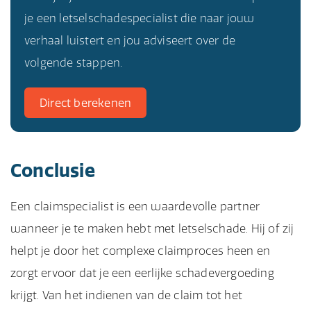
je een letselschadespecialist die naar jouw
verhaal luistert en jou adviseert over de
volgende stappen.
Direct berekenen
Conclusie
Een claimspecialist is een waardevolle partner
wanneer je te maken hebt met letselschade. Hij of zij
helpt je door het complexe claimproces heen en
zorgt ervoor dat je een eerlijke schadevergoeding
krijgt. Van het indienen van de claim tot het