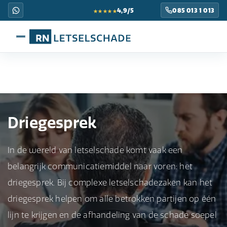
★★★★★
4,9/5
085 013 1 013
Driegesprek
In de wereld van letselschade komt vaak een
belangrijk communicatiemiddel naar voren: het
driegesprek. Bij complexe letselschadezaken kan het
driegesprek helpen om alle betrokken partijen op één
lijn te krijgen en de afhandeling van de schade soepel