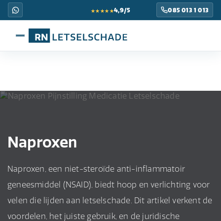
★★★★★
4,9/5
085 013 1 013
Naproxen
Naproxen, een niet-steroïde anti-inflammatoir
geneesmiddel (NSAID), biedt hoop en verlichting voor
velen die lijden aan letselschade. Dit artikel verkent de
voordelen, het juiste gebruik, en de juridische