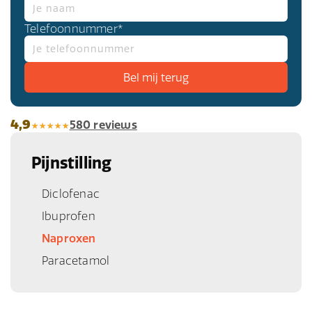
Telefoonnummer*
4,9
580 reviews
Pijnstilling
Diclofenac
Ibuprofen
Naproxen
Paracetamol