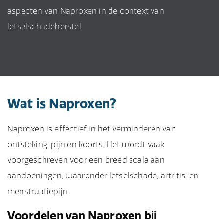
aspecten van Naproxen in de context van
letselschadeherstel.
Wat is Naproxen?
Naproxen is effectief in het verminderen van
ontsteking, pijn en koorts. Het wordt vaak
voorgeschreven voor een breed scala aan
aandoeningen, waaronder
letselschade
, artritis, en
menstruatiepijn.
Voordelen van Naproxen bij