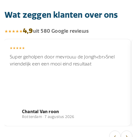
Wat zeggen klanten over ons
4,9
uit 580 Google reviews
Super geholpen door mevrouw de Jongh<br>Snel
vriendelijk een een mooi eind resultaat
Chantal Van roon
Rotterdam · 7 augustus 2026
‹
›