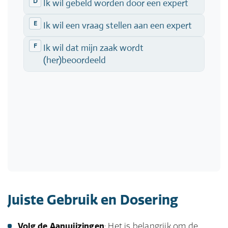
Juiste Gebruik en Dosering
Volg de Aanwijzingen
: Het is belangrijk om de