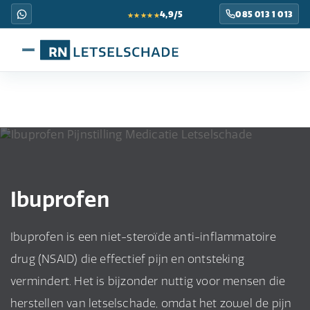
★★★★★
4,9/5
085 013 1 013
Ibuprofen
Ibuprofen is een niet-steroïde anti-inflammatoire
drug (NSAID) die effectief pijn en ontsteking
vermindert. Het is bijzonder nuttig voor mensen die
herstellen van letselschade, omdat het zowel de pijn