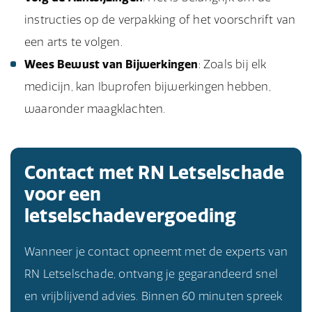
instructies op de verpakking of het voorschrift van
een arts te volgen.
Wees Bewust van Bijwerkingen
: Zoals bij elk
medicijn, kan Ibuprofen bijwerkingen hebben,
waaronder maagklachten.
Contact met RN Letselschade
voor een
letselschadevergoeding
Wanneer je contact opneemt met de experts van
RN Letselschade, ontvang je gegarandeerd snel
en vrijblijvend advies. Binnen 60 minuten spreek