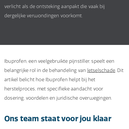
verlicht als de ontsteking aanpakt die vaak bij
dergelijke verwondingen voorkomt.
Ibuprofen, een veelgebruikte pijnstiller, speelt een
belangrijke rol in de behandeling van
letselschade
. Dit
artikel belicht hoe Ibuprofen helpt bij het
herstelproces, met specifieke aandacht voor
dosering, voordelen en juridische overwegingen.
Ons team staat voor jou klaar