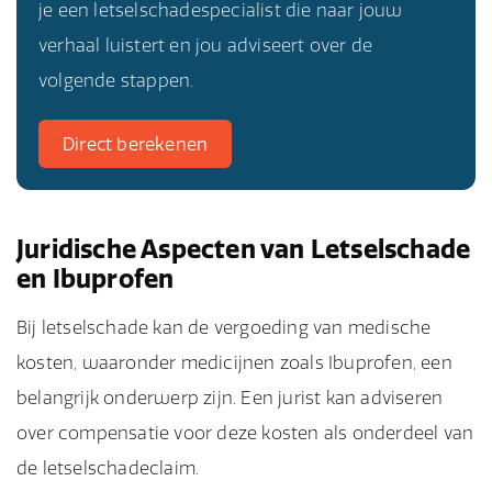
je een letselschadespecialist die naar jouw
verhaal luistert en jou adviseert over de
volgende stappen.
Direct berekenen
Juridische Aspecten van Letselschade
en Ibuprofen
Bij letselschade kan de vergoeding van medische
kosten, waaronder medicijnen zoals Ibuprofen, een
belangrijk onderwerp zijn. Een jurist kan adviseren
over compensatie voor deze kosten als onderdeel van
de letselschadeclaim.