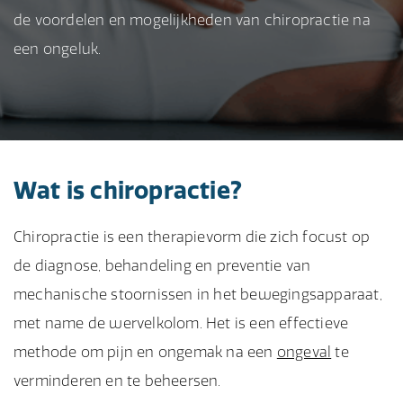
de voordelen en mogelijkheden van chiropractie na
een ongeluk.
Wat is chiropractie?
Chiropractie is een therapievorm die zich focust op
de diagnose, behandeling en preventie van
mechanische stoornissen in het bewegingsapparaat,
met name de wervelkolom. Het is een effectieve
methode om pijn en ongemak na een
ongeval
te
verminderen en te beheersen.