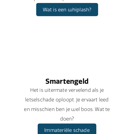
Wat is een whiplash?
Smartengeld
Het is uitermate vervelend als je
letselschade oploopt. Je ervaart leed
en misschien ben je wel boos. Wat te
doen?
Immateriële schade