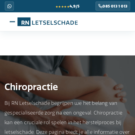
★★★★★
4,9/5
085 013 1 013
Chiropractie
Bij RN Letselschade begrijpen we het belang van
gespecialiseerde zorg na een ongeval. Chiropractie
kan een cruciale rol spelen in het herstelproces bij
letselschade. Deze pagina biedt je alle informatie over