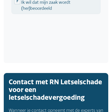
Contact met RN Letselschade
voor een
letselschadevergoeding
Wanneer je contact opneemt met de experts van