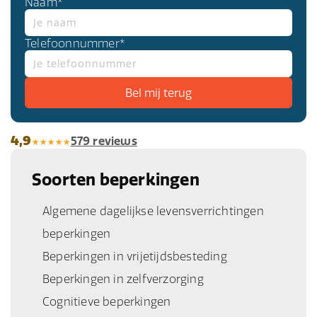
Naam*
beschermen en een
claim
in te dienen.
Telefoonnummer*
4,9
579 reviews
Soorten beperkingen
Algemene dagelijkse levensverrichtingen
beperkingen
Beperkingen in vrijetijdsbesteding
Beperkingen in zelfverzorging
Cognitieve beperkingen