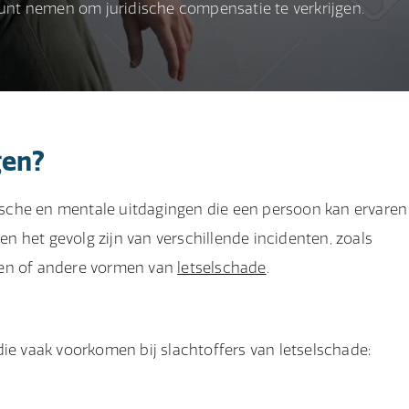
nt nemen om juridische compensatie te verkrijgen.
gen?
sche en mentale uitdagingen die een persoon kan ervaren
 het gevolg zijn van verschillende incidenten, zoals
ten of andere vormen van
letselschade
.
ie vaak voorkomen bij slachtoffers van letselschade: