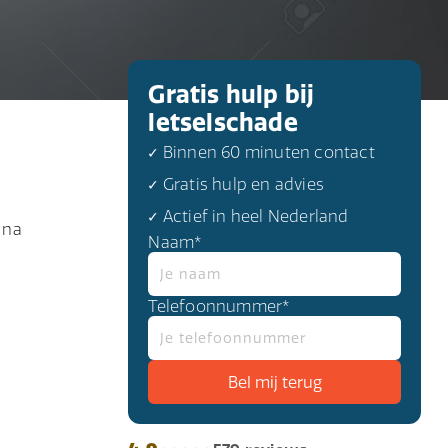
Gratis hulp bij
letselschade
✓ Binnen 60 minuten contact
✓ Gratis hulp en advies
✓ Actief in heel Nederland
 na
Naam*
Telefoonnummer*