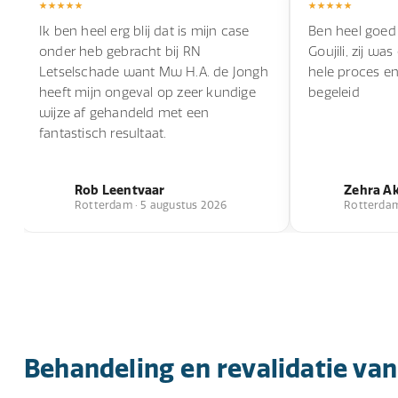
Ik ben heel erg blij dat is mijn case
Ben heel goed
onder heb gebracht bij RN
Goujili, zij wa
Letselschade want Mw H.A. de Jongh
hele proces e
heeft mijn ongeval op zeer kundige
begeleid
wijze af gehandeld met een
fantastisch resultaat.
Rob Leentvaar
Zehra A
Rotterdam · 5 augustus 2026
Rotterdam 
Behandeling en revalidatie va