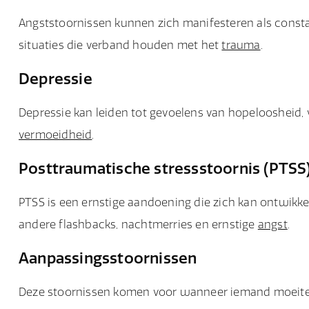
Angststoornissen kunnen zich manifesteren als constan
situaties die verband houden met het
trauma
.
Depressie
Depressie kan leiden tot gevoelens van hopeloosheid, ver
vermoeidheid
.
Posttraumatische stressstoornis (PTSS
PTSS is een ernstige aandoening die zich kan ontwikk
andere flashbacks, nachtmerries en ernstige
angst
.
Aanpassingsstoornissen
Deze stoornissen komen voor wanneer iemand moeite h