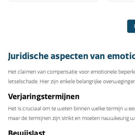
Juridische aspecten van emoti
Het claimen van compensatie voor emotionele beperkin
letselschade. Hier zijn enkele belangrijke overwegingen
Verjaringstermijnen
Het is cruciaal om te weten binnen welke termijn u een 
maar de termijnen zijn strikt en moeten nauwkeurig 
Bewijslast