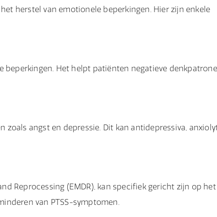
r het herstel van emotionele beperkingen. Hier zijn enkele
le beperkingen. Het helpt patiënten negatieve denkpatrone
zoals angst en depressie. Dit kan antidepressiva, anxioly
nd Reprocessing (EMDR), kan specifiek gericht zijn op het
erminderen van PTSS-symptomen.