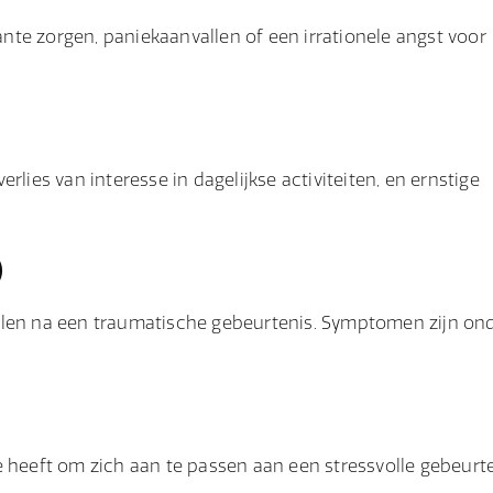
te zorgen, paniekaanvallen of een irrationele angst voor
lies van interesse in dagelijkse activiteiten, en ernstige
)
elen na een traumatische gebeurtenis. Symptomen zijn on
eeft om zich aan te passen aan een stressvolle gebeurte