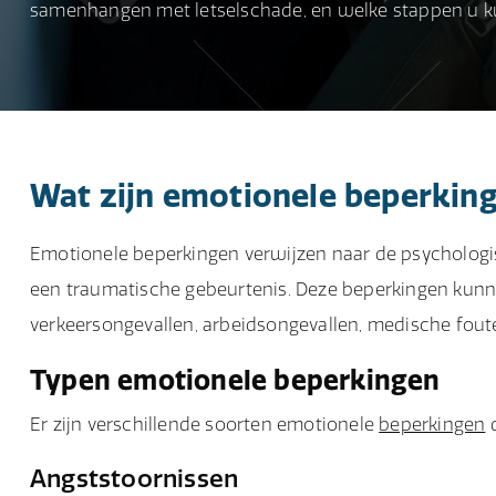
samenhangen met letselschade, en welke stappen u ku
Wat zijn emotionele beperkin
Emotionele beperkingen verwijzen naar de psychologi
een traumatische gebeurtenis. Deze beperkingen kunnen
verkeersongevallen, arbeidsongevallen, medische fou
Typen emotionele beperkingen
Er zijn verschillende soorten emotionele
beperkingen
d
Angststoornissen