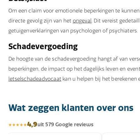
Om een claim voor emotionele beperkingen te kunnen
directe gevolg zijn van het
ongeval
. Dit vereist gedet
getuigenverklaringen van psychologen of psychiaters.
Schadevergoeding
De hoogte van de schadevergoeding hangt af van vers
beperkingen, de impact op het dagelijks leven en even
letselschadeadvocaat
kan u helpen bij het berekenen 
Wat zeggen klanten over ons
4,9
uit 579 Google reviews