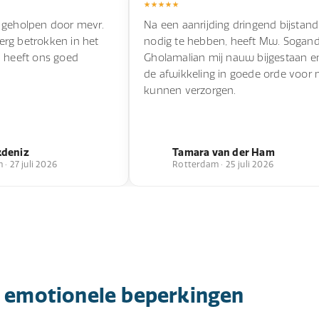
 geholpen door mevr.
Na een aanrijding dringend bijstand
s erg betrokken in het
nodig te hebben, heeft Mw. Sogan
n heeft ons goed
Gholamalian mij nauw bijgestaan e
de afwikkeling in goede orde voor 
kunnen verzorgen.
kdeniz
Tamara van der Ham
· 27 juli 2026
Rotterdam · 25 juli 2026
n emotionele beperkingen