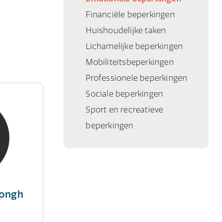
Financiële beperkingen
Huishoudelijke taken
Lichamelijke beperkingen
Mobiliteitsbeperkingen
Professionele beperkingen
Sociale beperkingen
Jongh
Sport en recreatieve
ert
beperkingen
 succes,
tairs."
Jongh