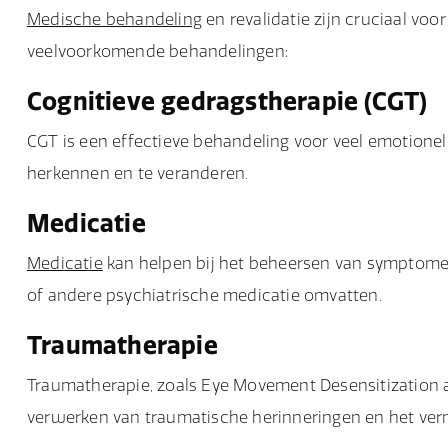
Medische behandeling
en revalidatie zijn cruciaal voo
veelvoorkomende behandelingen:
Cognitieve gedragstherapie (CGT)
CGT is een effectieve behandeling voor veel emotione
herkennen en te veranderen.
Medicatie
Medicatie
kan helpen bij het beheersen van symptomen 
of andere psychiatrische medicatie omvatten.
Traumatherapie
Traumatherapie, zoals Eye Movement Desensitization a
verwerken van traumatische herinneringen en het v