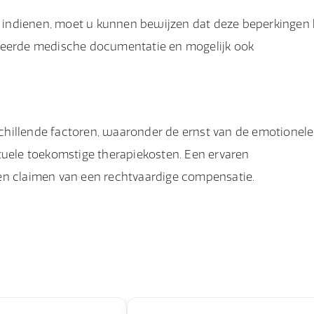
 indienen, moet u kunnen bewijzen dat deze beperkingen 
ailleerde medische documentatie en mogelijk ook
chillende factoren, waaronder de ernst van de emotionele
tuele toekomstige therapiekosten. Een ervaren
en claimen van een rechtvaardige compensatie.