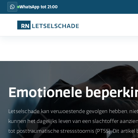
WhatsApp tot 21:00
Emotionele beperki
Letselschade kan verwoestende gevolgen hebben, niet
kunnen het dagelijks leven van een slachtoffer aanzien
tot posttraumatische stressstoornis (PTSS). Dit artike