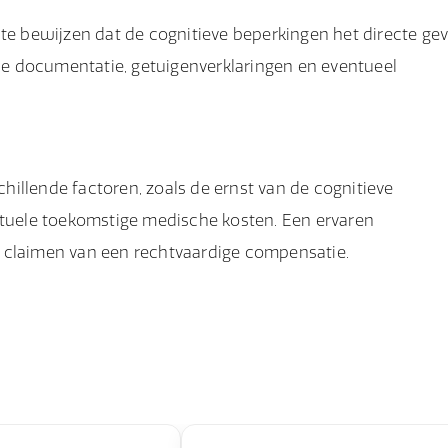
 te bewijzen dat de cognitieve beperkingen het directe ge
che documentatie, getuigenverklaringen en eventueel
illende factoren, zoals de ernst van de cognitieve
entuele toekomstige medische kosten. Een ervaren
 claimen van een rechtvaardige compensatie.