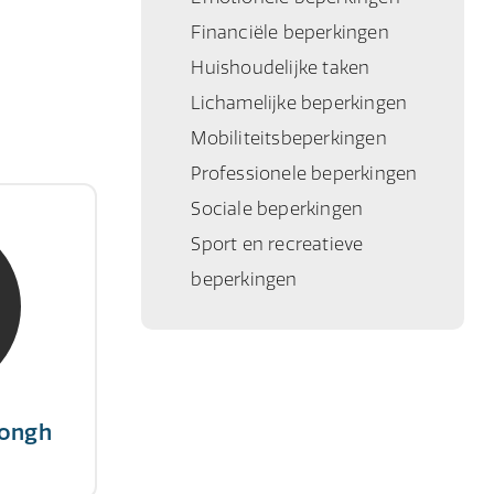
Financiële beperkingen
Huishoudelijke taken
Lichamelijke beperkingen
Mobiliteitsbeperkingen
Professionele beperkingen
Sociale beperkingen
Jongh
Sport en recreatieve
ert
beperkingen
 succes,
tairs."
Jongh