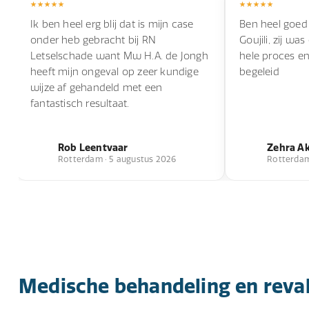
Ik ben heel erg blij dat is mijn case
Ben heel goed
onder heb gebracht bij RN
Goujili, zij wa
Letselschade want Mw H.A. de Jongh
hele proces e
heeft mijn ongeval op zeer kundige
begeleid
wijze af gehandeld met een
fantastisch resultaat.
Rob Leentvaar
Zehra A
Rotterdam · 5 augustus 2026
Rotterdam 
Medische behandeling en reval