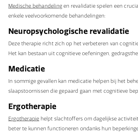
Medische behandeling
en revalidatie spelen een crucial
enkele veelvoorkomende behandelingen:
Neuropsychologische revalidatie
Deze therapie richt zich op het verbeteren van cognit
Het kan bestaan uit cognitieve oefeningen, gedragsth
Medicatie
In sommige gevallen kan medicatie helpen bij het be
slaapstoornissen die gepaard gaan met cognitieve bep
Ergotherapie
Ergotherapie
helpt slachtoffers om dagelijkse activit
beter te kunnen functioneren ondanks hun beperking