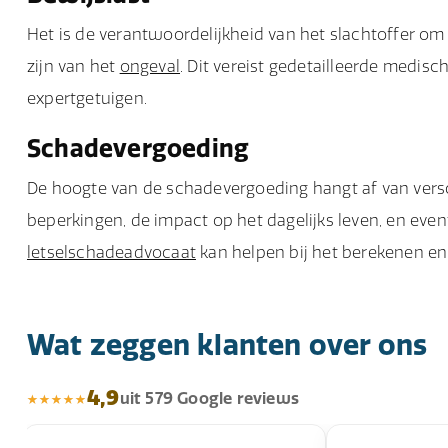
Het is de verantwoordelijkheid van het slachtoffer om
zijn van het
ongeval
. Dit vereist gedetailleerde medis
expertgetuigen.
Schadevergoeding
De hoogte van de schadevergoeding hangt af van versch
beperkingen, de impact op het dagelijks leven, en ev
letselschadeadvocaat
kan helpen bij het berekenen en
Wat zeggen klanten over ons
4,9
uit 579 Google reviews