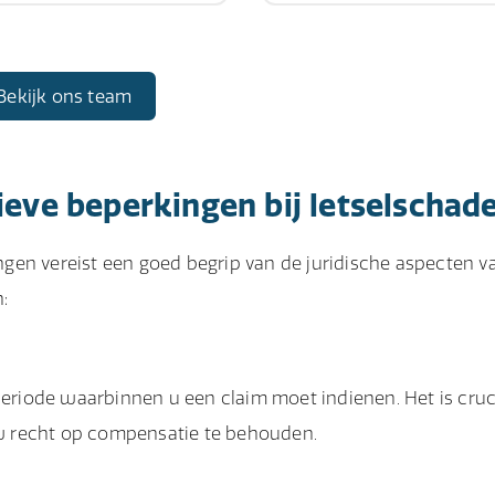
Bekijk ons team
ieve beperkingen bij letselschad
gen vereist een goed begrip van de juridische aspecten v
:
periode waarbinnen u een claim moet indienen. Het is cruc
w recht op compensatie te behouden.