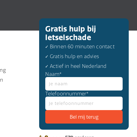
Gratis hulp bij
letselschade
✓ Binnen 60 minuten contact
✓ Gratis hulp en advies
✓ Actief in heel Nederland
ing
Naam*
en
Telefoonnummer*