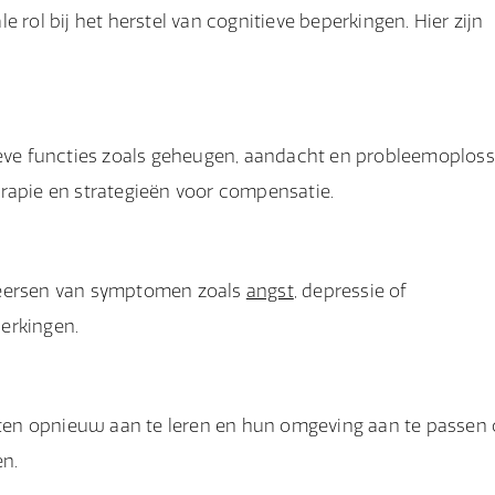
e rol bij het herstel van cognitieve beperkingen. Hier zijn
ieve functies zoals geheugen, aandacht en probleemoploss
erapie en strategieën voor compensatie.
heersen van symptomen zoals
angst
, depressie of
erkingen.
eiten opnieuw aan te leren en hun omgeving aan te passen
en.