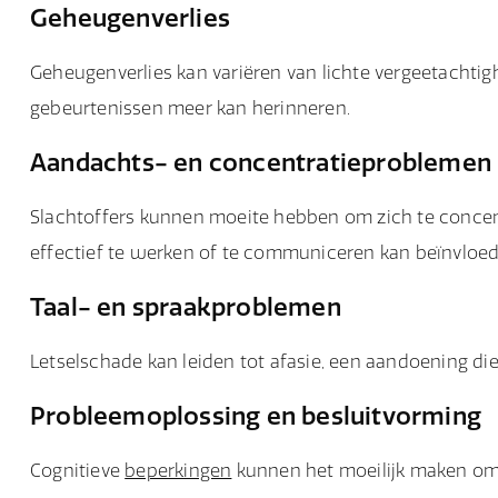
Geheugenverlies
Geheugenverlies kan variëren van lichte vergeetachtigh
gebeurtenissen meer kan herinneren.
Aandachts- en concentratieproblemen
Slachtoffers kunnen moeite hebben om zich te conce
effectief te werken of te communiceren kan beïnvloed
Taal- en spraakproblemen
Letselschade kan leiden tot afasie, een aandoening die
Probleemoplossing en besluitvorming
Cognitieve
beperkingen
kunnen het moeilijk maken om 