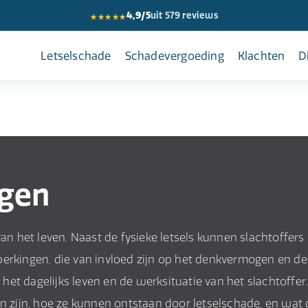
★★★★★
4,9/5
uit 579 reviews
Letselschade
Schadevergoeding
Klachten
D
ngen
van het leven. Naast de fysieke letsels kunnen slachtoffers
perkingen, die van invloed zijn op het denkvermogen en de
t dagelijks leven en de werksituatie van het slachtoffer.
en zijn, hoe ze kunnen ontstaan door letselschade, en wat 