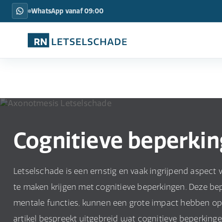
WhatsApp vanaf 09:00
Cognitieve beperki
Letselschade is een ernstig en vaak ingrijpend aspect 
te maken krijgen met cognitieve beperkingen. Deze be
mentale functies, kunnen een grote impact hebben op he
artikel bespreekt uitgebreid wat cognitieve beperking