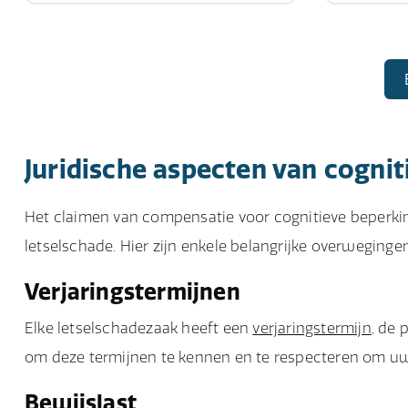
Juridische aspecten van cognit
Het claimen van compensatie voor cognitieve beperkin
letselschade. Hier zijn enkele belangrijke overwegingen
Verjaringstermijnen
Elke letselschadezaak heeft een
verjaringstermijn
, de 
om deze termijnen te kennen en te respecteren om u
Bewijslast