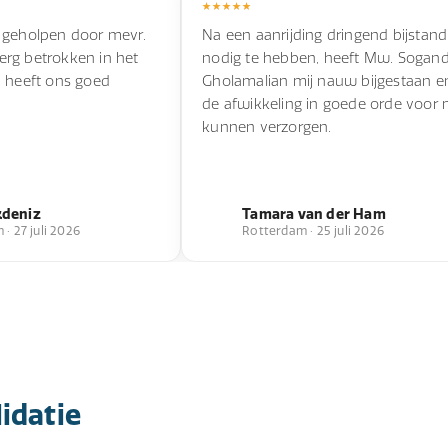
 geholpen door mevr.
Na een aanrijding dringend bijstand
s erg betrokken in het
nodig te hebben, heeft Mw. Sogan
n heeft ons goed
Gholamalian mij nauw bijgestaan e
de afwikkeling in goede orde voor 
kunnen verzorgen.
kdeniz
Tamara van der Ham
· 27 juli 2026
Rotterdam · 25 juli 2026
idatie