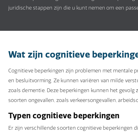
juridische stappen zijn die u kunt nemen om een pass
Wat zijn cognitieve beperking
Cognitieve beperkingen zijn problemen met mentale p
en besluitvorming. Ze kunnen variëren van milde verst
zoals dementie. Deze beperkingen kunnen het gevolg z
soorten ongevallen, zoals verkeersongevallen, arbeids
Typen cognitieve beperkingen
Er zijn verschillende soorten cognitieve beperkingen