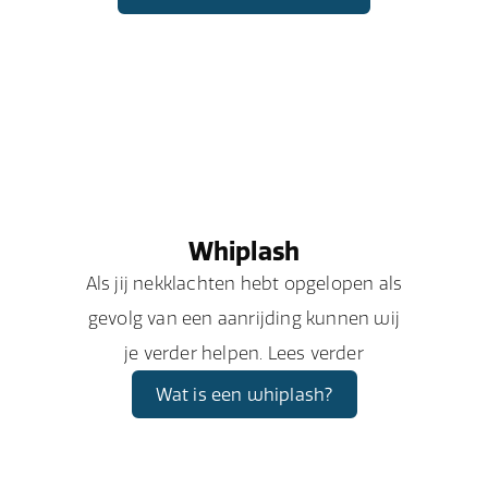
Whiplash
Als jij nekklachten hebt opgelopen als
gevolg van een aanrijding kunnen wij
je verder helpen. Lees verder
Wat is een whiplash?