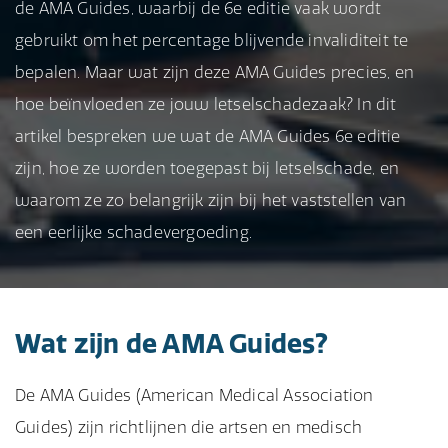
de AMA Guides, waarbij de 6e editie vaak wordt
gebruikt om het percentage blijvende invaliditeit te
bepalen. Maar wat zijn deze AMA Guides precies, en
hoe beïnvloeden ze jouw letselschadezaak? In dit
artikel bespreken we wat de AMA Guides 6e editie
zijn, hoe ze worden toegepast bij letselschade, en
waarom ze zo belangrijk zijn bij het vaststellen van
een eerlijke schadevergoeding.
Wat zijn de AMA Guides?
De AMA Guides (American Medical Association
Guides) zijn richtlijnen die artsen en medisch