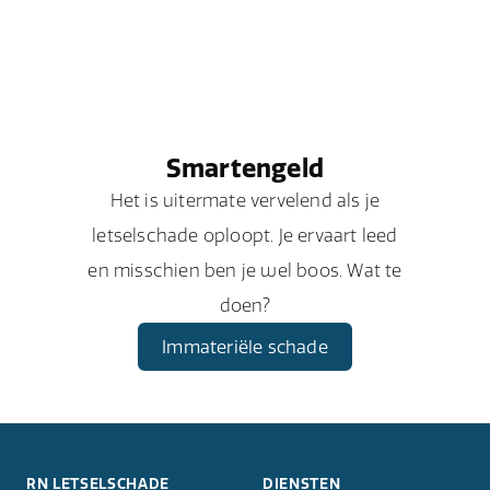
Smartengeld
Het is uitermate vervelend als je
letselschade oploopt. Je ervaart leed
en misschien ben je wel boos. Wat te
doen?
Immateriële schade
RN LETSELSCHADE
DIENSTEN