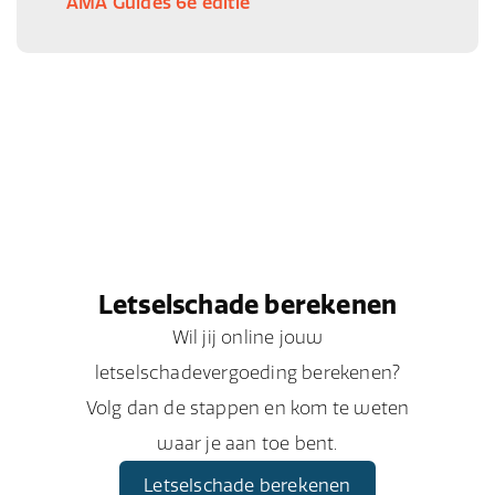
AMA Guides 6e editie
Letselschade berekenen
Wil jij online jouw
letselschadevergoeding berekenen?
Volg dan de stappen en kom te weten
waar je aan toe bent.
Letselschade berekenen