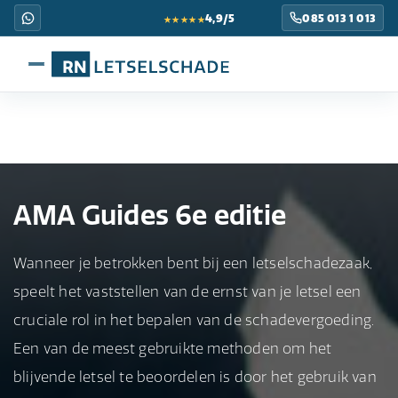
★★★★★
4,9/5
085 013 1 013
AMA Guides 6e editie
Wanneer je betrokken bent bij een letselschadezaak,
speelt het vaststellen van de ernst van je letsel een
cruciale rol in het bepalen van de schadevergoeding.
Een van de meest gebruikte methoden om het
blijvende letsel te beoordelen is door het gebruik van