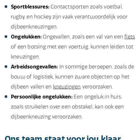
Sportblessures:
Contactsporten zoals voetbal,
rugby, en hockey zijn vaak verantwoordelijk voor
dijbeenkneuzingen.
Ongelukken:
Ongevallen, zoals een val van een
fiets
of een botsing met een voertuig, kunnen leiden tot
kneuzingen.
Arbeidsongevallen:
In sommige beroepen, zoals de
bouw of logistiek, kunnen zware objecten op het
dijbeen vallen en
kneuzingen
veroorzaken.
Persoonlijke ongelukken:
Een ongeluk in huis,
zoals struikelen over een obstakel, kan ook een
dijbeenkneuzing veroorzaken.
Ons team staat voor jou klaar