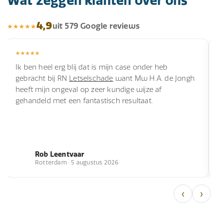
Wat zeggen klanten over ons
4,9
uit 579 Google reviews
Ik ben heel erg blij dat is mijn case onder heb
gebracht bij RN
Letselschade
want Mw H.A. de Jongh
heeft mijn ongeval op zeer kundige wijze af
gehandeld met een fantastisch resultaat.
Rob Leentvaar
Rotterdam · 5 augustus 2026
‹
›