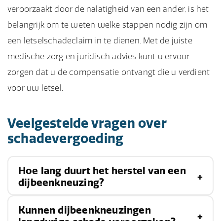
veroorzaakt door de nalatigheid van een ander, is het
belangrijk om te weten welke stappen nodig zijn om
een letselschadeclaim in te dienen. Met de juiste
medische zorg en juridisch advies kunt u ervoor
zorgen dat u de compensatie ontvangt die u verdient
voor uw letsel.
Veelgestelde vragen over
schadevergoeding
Hoe lang duurt het herstel van een
dijbeenkneuzing?
Kunnen dijbeenkneuzingen
Het herstel van een dijbeenkneuzing kan