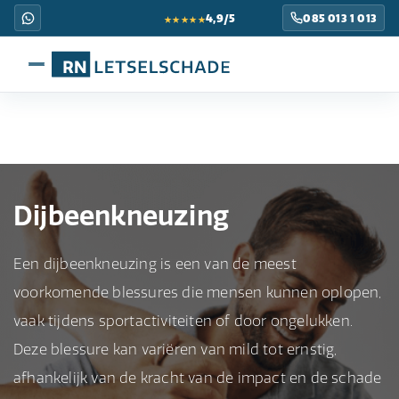
★★★★★
4,9/5
085 013 1 013
Dijbeenkneuzing
Een dijbeenkneuzing is een van de meest
voorkomende blessures die mensen kunnen oplopen,
vaak tijdens sportactiviteiten of door ongelukken.
Deze blessure kan variëren van mild tot ernstig,
afhankelijk van de kracht van de impact en de schade