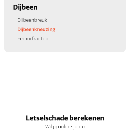
Dijbeen
Dijbeenbreuk
Dijbeenkneuzing
Femurfractuur
Letselschade berekenen
Wil jij online jouw