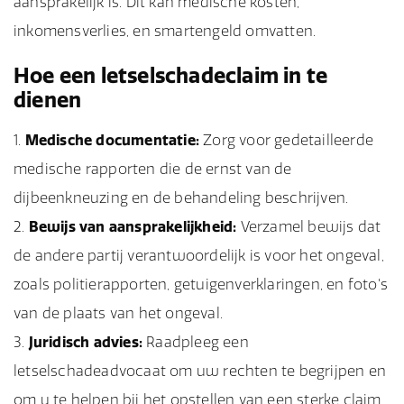
aansprakelijk is. Dit kan medische kosten,
inkomensverlies, en smartengeld omvatten.
Hoe een letselschadeclaim in te
dienen
Medische documentatie:
Zorg voor gedetailleerde
medische rapporten die de ernst van de
dijbeenkneuzing en de behandeling beschrijven.
Bewijs van aansprakelijkheid:
Verzamel bewijs dat
de andere partij verantwoordelijk is voor het ongeval,
zoals politierapporten, getuigenverklaringen, en foto's
van de plaats van het ongeval.
Juridisch advies:
Raadpleeg een
letselschadeadvocaat om uw rechten te begrijpen en
om u te helpen bij het opstellen van een sterke
claim
.