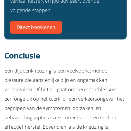
verhaal luistert en jou adviseert over de
volgende stappen.
Direct berekenen
Conclusie
Een dijbeenkneuzing is een veelvoorkomende
blessure die aanzienlijke pijn en ongemak kan
veroorzaken. Of het nu gaat om een sportblessure,
een ongeluk op het werk, of een verkeersongeval, het
begrijpen van de symptomen, oorzaken, en
behandelingsopties is essentieel voor een snel en
effectief herstel. Bovendien, als de kneuzing is