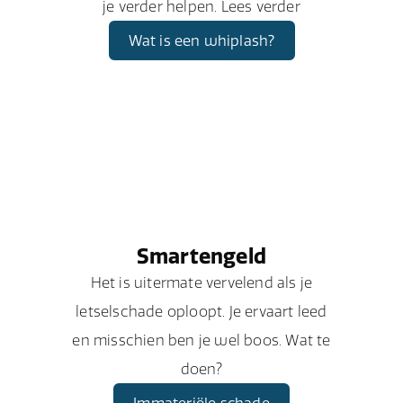
je verder helpen. Lees verder
Wat is een whiplash?
Smartengeld
Het is uitermate vervelend als je
letselschade oploopt. Je ervaart leed
en misschien ben je wel boos. Wat te
doen?
Immateriële schade