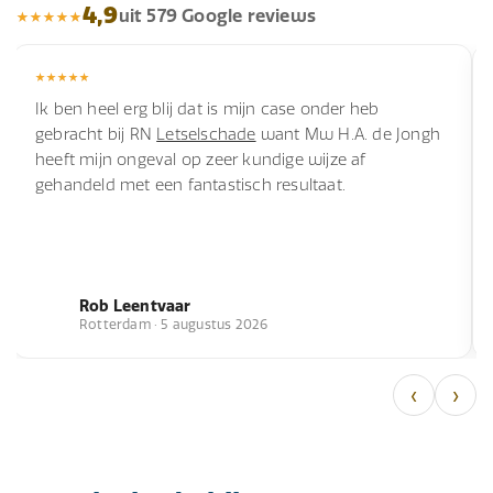
4,9
uit 579 Google reviews
Ik ben heel erg blij dat is mijn case onder heb
gebracht bij RN
Letselschade
want Mw H.A. de Jongh
heeft mijn ongeval op zeer kundige wijze af
gehandeld met een fantastisch resultaat.
Rob Leentvaar
Rotterdam · 5 augustus 2026
‹
›