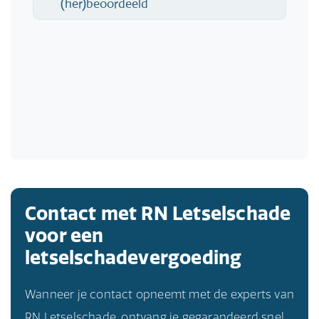
Contact met RN Letselschade
voor een
letselschadevergoeding
Wanneer je contact opneemt met de experts van
RN Letselschade, ontvang je gegarandeerd snel