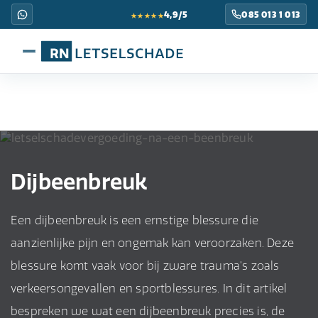
★★★★★
4,9/5
085 013 1 013
Dijbeenbreuk
Een dijbeenbreuk is een ernstige blessure die
aanzienlijke pijn en ongemak kan veroorzaken. Deze
blessure komt vaak voor bij zware trauma's zoals
verkeersongevallen en sportblessures. In dit artikel
bespreken we wat een dijbeenbreuk precies is, de