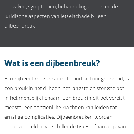
oorzaken, symptomen, behandelingsopties en de
juridische aspecten van letselschade bij een
dijbeenbreuk.
Wat is een dijbeenbreuk?
Een dijbeenbreuk, ook wel femurfractuur genoemd, is
een breuk in het dijbeen, het langste en sterkste bot
in het menselijk lichaam. Een breuk in dit bot vereist
meestal een aanzienlijke kracht en kan leiden tot
ernstige complicaties. Dijbeenbreuken worden
onderverdeeld in verschillende types, afhankelijk van