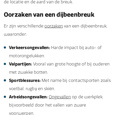
de locatie en de aard van de breuk.
Oorzaken van een dijbeenbreuk
Er zijn verschillende
oorzaken
van een dijbeenbreuk,
waaronder:
Verkeersongevallen:
Harde impact bij auto- of
motorongelukken.
Valpartijen:
Vooral van grote hoogte of bij ouderen
met zwakke botten.
Sportblessures:
Met name bij contactsporten zoals
voetbal, rugby en skiën.
Arbeidsongevallen:
Ongevallen
op de werkplek,
bijvoorbeeld door het vallen van zware
voorwerpen.