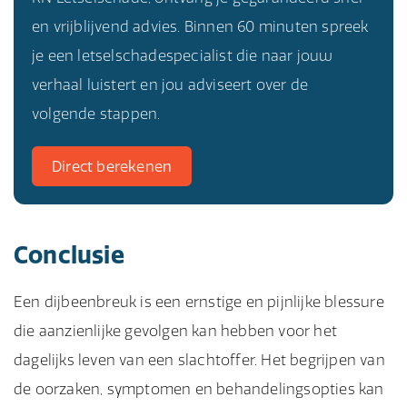
en vrijblijvend advies. Binnen 60 minuten spreek
je een letselschadespecialist die naar jouw
verhaal luistert en jou adviseert over de
volgende stappen.
Direct berekenen
Conclusie
Een dijbeenbreuk is een ernstige en pijnlijke blessure
die aanzienlijke gevolgen kan hebben voor het
dagelijks leven van een slachtoffer. Het begrijpen van
de oorzaken, symptomen en behandelingsopties kan