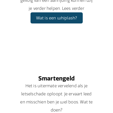
gevolg van een aanrijding kunnen wij
je verder helpen. Lees verder
Wat is een whiplash?
Smartengeld
Het is uitermate vervelend als je
letselschade oploopt. Je ervaart leed
en misschien ben je wel boos. Wat te
doen?