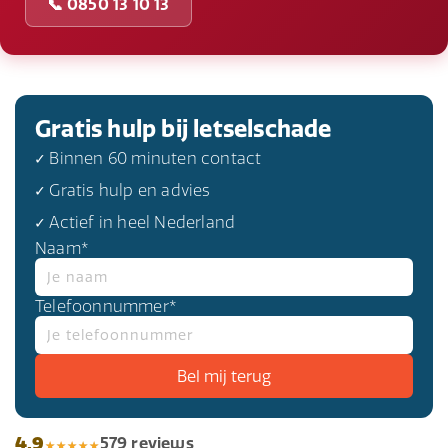
📞 0850 13 10 13
Gratis hulp bij letselschade
✓ Binnen 60 minuten contact
✓ Gratis hulp en advies
✓ Actief in heel Nederland
Naam*
Telefoonnummer*
4,9
579 reviews