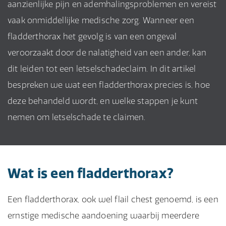
aanzienlijke pijn en ademhalingsproblemen en vereist
vaak onmiddellijke medische zorg. Wanneer een
fladderthorax het gevolg is van een ongeval
veroorzaakt door de nalatigheid van een ander, kan
dit leiden tot een letselschadeclaim. In dit artikel
bespreken we wat een fladderthorax precies is, hoe
deze behandeld wordt, en welke stappen je kunt
nemen om letselschade te claimen.
Wat is een fladderthorax?
Een fladderthorax, ook wel flail chest genoemd, is een
ernstige medische aandoening waarbij meerdere