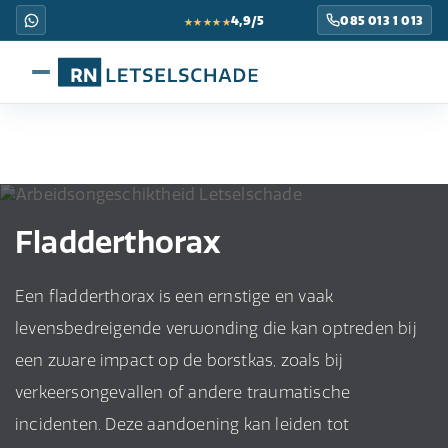
★★★★★
4,9/5
085 013 1 013
Fladderthorax
Een fladderthorax is een ernstige en vaak
levensbedreigende verwonding die kan optreden bij
een zware impact op de borstkas, zoals bij
verkeersongevallen of andere traumatische
incidenten. Deze aandoening kan leiden tot