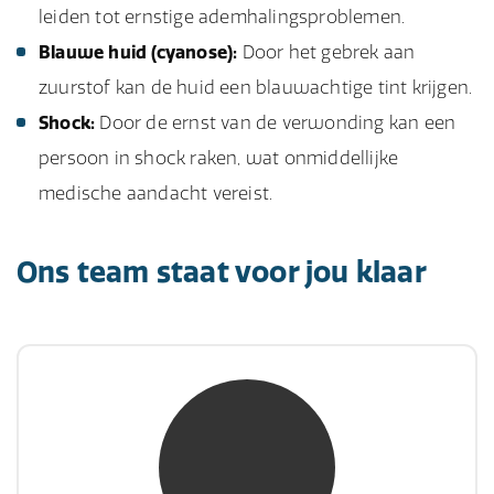
leiden tot ernstige ademhalingsproblemen.
Blauwe huid (cyanose):
Door het gebrek aan
zuurstof kan de huid een blauwachtige tint krijgen.
Shock:
Door de ernst van de verwonding kan een
persoon in shock raken, wat onmiddellijke
medische aandacht vereist.
Ons team staat voor jou klaar
mw. mr. S. Gholamalian
NIVRE Register-Expert
“Als je de richting van de wind niet kunt