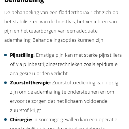
De behandeling van een fladderthorax richt zich op
het stabiliseren van de borstkas, het verlichten van
pijn en het waarborgen van een adequate
ademhaling. Behandelingsopties kunnen zijn:
Pijnstilling:
Ernstige pijn kan met sterke pijnstillers
of via pijnbestrijdingstechnieken zoals epidurale
analgesie worden verlicht.
Zuurstoftherapie:
Zuurstoftoediening kan nodig
zijn om de ademhaling te ondersteunen en om
ervoor te zorgen dat het lichaam voldoende
zuurstof krijgt.
Chirurgie:
In sommige gevallen kan een operatie
noodzakelijk zijn om de gebroken ribben te