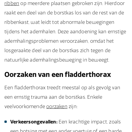
ribben
op meerdere plaatsen gebroken zijn. Hierdoor
raakt een deel van de borstkas los van de rest van de
ribbenkast, wat leidt tot abnormale bewegingen
tijdens het ademhalen. Deze aandoening kan ernstige
ademhalingsproblemen veroorzaken, omdat het
losgeraakte deel van de borstkas zich tegen de
natuurlijke ademhalingsbeweging in beweegt.
Oorzaken van een fladderthorax
Een fladderthorax treedt meestal op als gevolg van
een ernstig trauma aan de borstkas. Enkele
veelvoorkomende
oorzaken
zijn:
Verkeersongevallen:
Een krachtige impact, zoals
een botsing met een ander voertuig of een harde