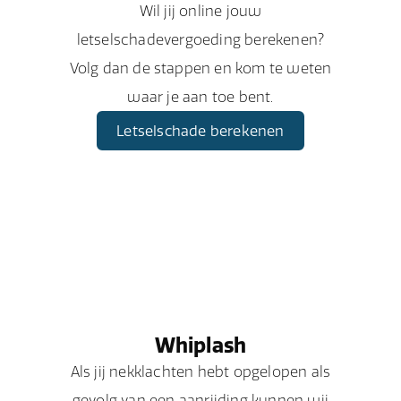
Wil jij online jouw
letselschadevergoeding berekenen?
Volg dan de stappen en kom te weten
waar je aan toe bent.
Letselschade berekenen
Whiplash
Als jij nekklachten hebt opgelopen als
gevolg van een aanrijding kunnen wij