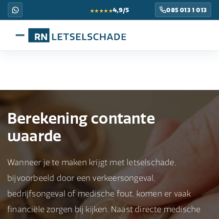
★★★★★
4,9/5
085 013 1 013
Berekening contante
waarde
Wanneer je te maken krijgt met letselschade,
bijvoorbeeld door een verkeersongeval,
bedrijfsongeval of medische fout, komen er vaak
financiële zorgen bij kijken. Naast directe medische