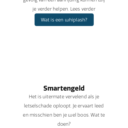
je verder helpen. Lees verder
Wat is een whiplash?
Smartengeld
Het is uitermate vervelend als je
letselschade oploopt. Je ervaart leed
en misschien ben je wel boos. Wat te
doen?