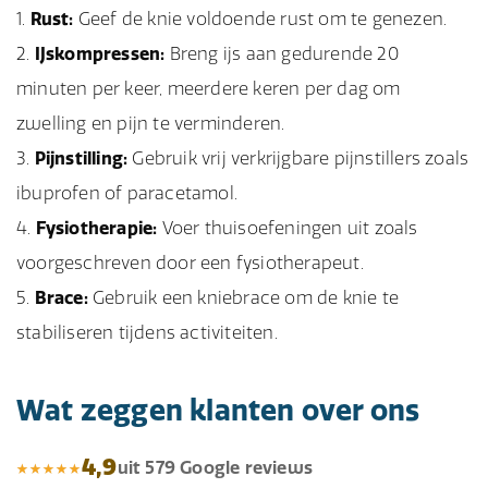
Rust:
Geef de knie voldoende rust om te genezen.
IJskompressen:
Breng ijs aan gedurende 20
minuten per keer, meerdere keren per dag om
zwelling en pijn te verminderen.
Pijnstilling:
Gebruik vrij verkrijgbare pijnstillers zoals
ibuprofen of paracetamol.
Fysiotherapie:
Voer thuisoefeningen uit zoals
voorgeschreven door een fysiotherapeut.
Brace:
Gebruik een kniebrace om de knie te
stabiliseren tijdens activiteiten.
Wat zeggen klanten over ons
4,9
uit 579 Google reviews