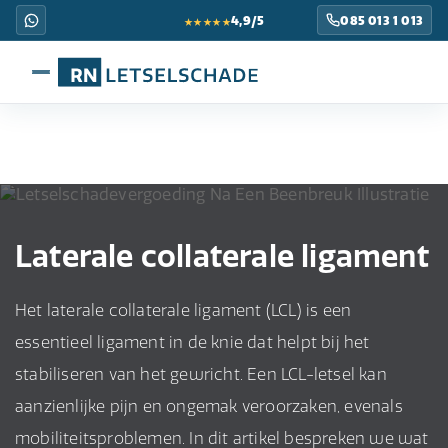
★★★★★
4,9/5
085 013 1 013
Laterale collaterale ligament
Het laterale collaterale ligament (LCL) is een
essentieel ligament in de knie dat helpt bij het
stabiliseren van het gewricht. Een LCL-letsel kan
aanzienlijke pijn en ongemak veroorzaken, evenals
mobiliteitsproblemen. In dit artikel bespreken we wat