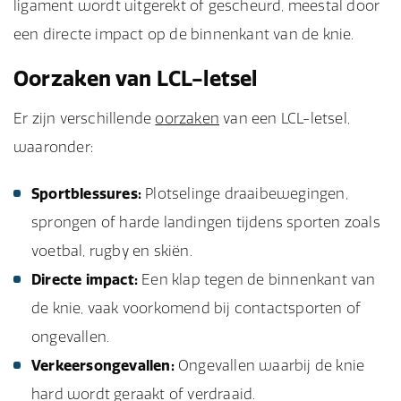
ligament wordt uitgerekt of gescheurd, meestal door
een directe impact op de binnenkant van de knie.
Oorzaken van LCL-letsel
Er zijn verschillende
oorzaken
van een LCL-letsel,
waaronder:
Sportblessures:
Plotselinge draaibewegingen,
sprongen of harde landingen tijdens sporten zoals
voetbal, rugby en skiën.
Directe impact:
Een klap tegen de binnenkant van
de knie, vaak voorkomend bij contactsporten of
ongevallen.
Verkeersongevallen:
Ongevallen waarbij de knie
hard wordt geraakt of verdraaid.