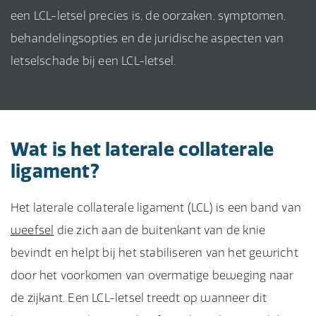
een LCL-letsel precies is, de oorzaken, symptomen,
behandelingsopties en de juridische aspecten van
letselschade bij een LCL-letsel.
Wat is het laterale collaterale
ligament?
Het laterale collaterale ligament (LCL) is een band van
weefsel
die zich aan de buitenkant van de knie
bevindt en helpt bij het stabiliseren van het gewricht
door het voorkomen van overmatige beweging naar
de zijkant. Een LCL-letsel treedt op wanneer dit