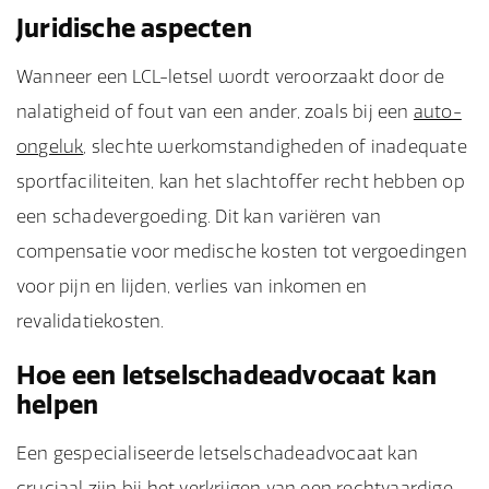
Juridische aspecten
Wanneer een LCL-letsel wordt veroorzaakt door de
nalatigheid of fout van een ander, zoals bij een
auto-
ongeluk
, slechte werkomstandigheden of inadequate
sportfaciliteiten, kan het slachtoffer recht hebben op
een schadevergoeding. Dit kan variëren van
compensatie voor medische kosten tot vergoedingen
voor pijn en lijden, verlies van inkomen en
revalidatiekosten.
Hoe een letselschadeadvocaat kan
helpen
Een gespecialiseerde letselschadeadvocaat kan
cruciaal zijn bij het verkrijgen van een rechtvaardige