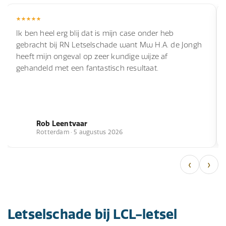
Ik ben heel erg blij dat is mijn case onder heb
gebracht bij RN Letselschade want Mw H.A. de Jongh
heeft mijn ongeval op zeer kundige wijze af
gehandeld met een fantastisch resultaat.
Rob Leentvaar
Rotterdam · 5 augustus 2026
‹
›
Letselschade bij LCL-letsel