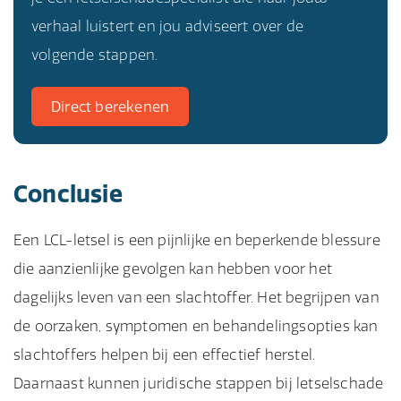
verhaal luistert en jou adviseert over de
volgende stappen.
Direct berekenen
Conclusie
Een LCL-letsel is een pijnlijke en beperkende blessure
die aanzienlijke gevolgen kan hebben voor het
dagelijks leven van een slachtoffer. Het begrijpen van
de oorzaken, symptomen en behandelingsopties kan
slachtoffers helpen bij een effectief herstel.
Daarnaast kunnen juridische stappen bij letselschade