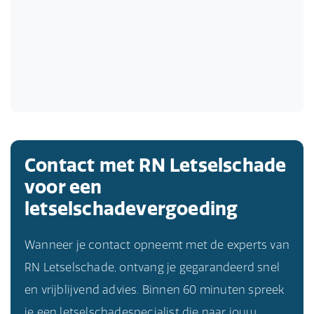
Contact met RN Letselschade
voor een
letselschadevergoeding
Wanneer je contact opneemt met de experts van
RN Letselschade, ontvang je gegarandeerd snel
en vrijblijvend advies. Binnen 60 minuten spreek
je een letselschadespecialist die naar jouw