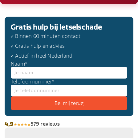
Gratis hulp bij letselschade
✓ Binnen 60 minuten contact
✓ Gratis hulp en advies
✓ Actief in heel Nederland
Naam*
Telefoonnummer*
4,9
579 reviews