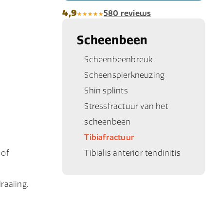
4,9
580 reviews
Scheenbeen
Scheenbeenbreuk
Scheenspierkneuzing
Shin splints
Stressfractuur van het
scheenbeen
Tibiafractuur
 of
Tibialis anterior tendinitis
raaiing.