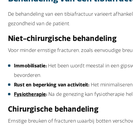
De behandeling van een tibiafractuur varieert afhankeli
gezondheid van de patiënt.
Niet-chirurgische behandeling
Voor minder ernstige fracturen, zoals eenvoudige breu
Immobilisatie:
Het been wordt meestal in een gipsve
bevorderen.
Rust en beperking van activiteit:
Het minimaliseren 
Fysiotherapie
:
Na de genezing kan fysiotherapie helpe
Chirurgische behandeling
Ernstige breuken of fracturen waarbij botten verschove