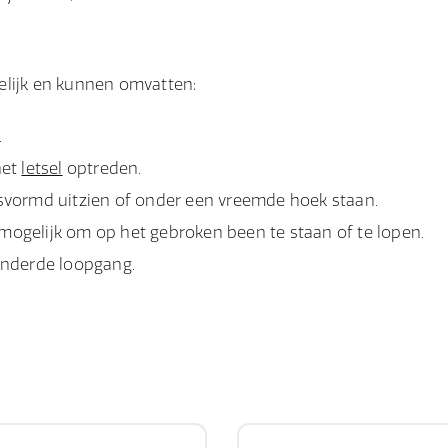
elijk en kunnen omvatten:
.
het
letsel
optreden.
svormd uitzien of onder een vreemde hoek staan.
mogelijk om op het gebroken been te staan of te lopen.
anderde loopgang.