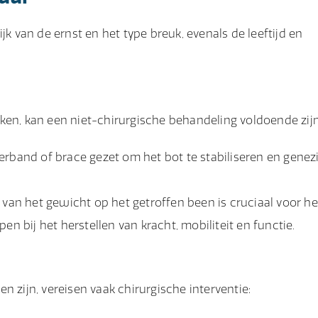
jk van de ernst en het type breuk, evenals de leeftijd en
ken, kan een niet-chirurgische behandeling voldoende zijn
rband of brace gezet om het bot te stabiliseren en genez
van het gewicht op het getroffen been is cruciaal voor her
n bij het herstellen van kracht, mobiliteit en functie.
n zijn, vereisen vaak chirurgische interventie: