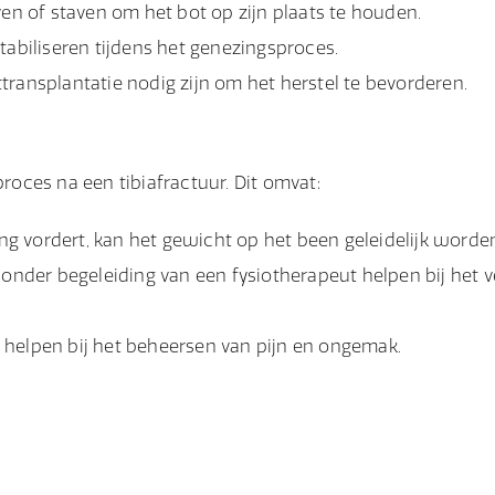
en of staven om het bot op zijn plaats te houden.
abiliseren tijdens het genezingsproces.
ransplantatie nodig zijn om het herstel te bevorderen.
roces na een tibiafractuur. Dit omvat:
g vordert, kan het gewicht op het been geleidelijk worde
nder begeleiding van een fysiotherapeut helpen bij het 
helpen bij het beheersen van pijn en ongemak.