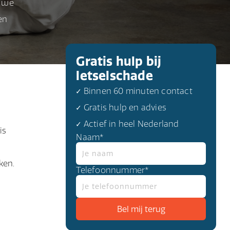
n we
en
Gratis hulp bij
letselschade
✓ Binnen 60 minuten contact
✓ Gratis hulp en advies
✓ Actief in heel Nederland
is
Naam*
ken.
Telefoonnummer*