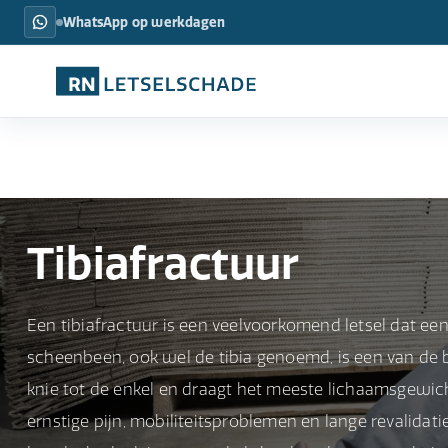
WhatsApp op werkdagen
Tibiafractuur
Een tibiafractuur is een veelvoorkomend letsel dat een
scheenbeen, ook wel de tibia genoemd, is een van de b
knie tot de enkel en draagt het meeste lichaamsgewich
ernstige pijn, mobiliteitsproblemen en lange revalidatie