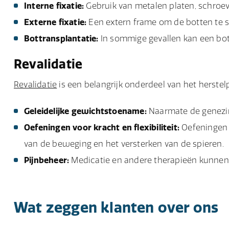
Interne fixatie:
Gebruik van metalen platen, schroev
Externe fixatie:
Een extern frame om de botten te st
Bottransplantatie:
In sommige gevallen kan een bott
Revalidatie
Revalidatie
is een belangrijk onderdeel van het herstelp
Geleidelijke gewichtstoename:
Naarmate de genezin
Oefeningen voor kracht en flexibiliteit:
Oefeningen o
van de beweging en het versterken van de spieren.
Pijnbeheer:
Medicatie en andere therapieën kunnen 
Wat zeggen klanten over ons