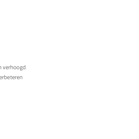
n verhoogd.
verbeteren