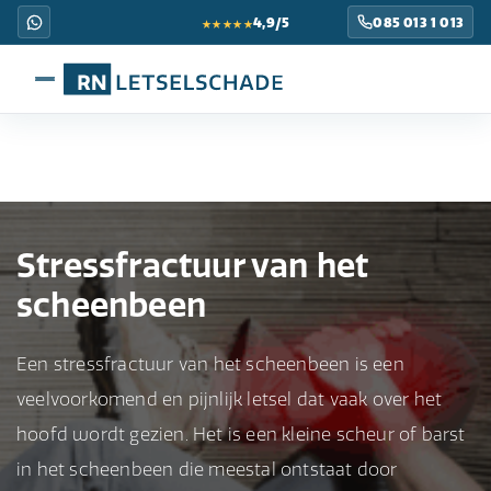
★★★★★
4,9/5
085 013 1 013
Stressfractuur van het
scheenbeen
Een stressfractuur van het scheenbeen is een
veelvoorkomend en pijnlijk letsel dat vaak over het
hoofd wordt gezien. Het is een kleine scheur of barst
in het scheenbeen die meestal ontstaat door