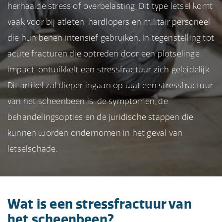
herhaalde stress of overbelasting. Dit type letsel komt
vaak voor bij atleten, hardlopers en militair personeel
die hun benen intensief gebruiken. In tegenstelling tot
acute fracturen die optreden door een plotselinge
impact, ontwikkelt een stressfractuur zich geleidelijk.
Dit artikel zal dieper ingaan op wat een stressfractuur
van het scheenbeen is, de symptomen, de
behandelingsopties en de juridische stappen die
kunnen worden ondernomen in het geval van
letselschade.
Wat is een stressfractuur van
het scheenbeen?