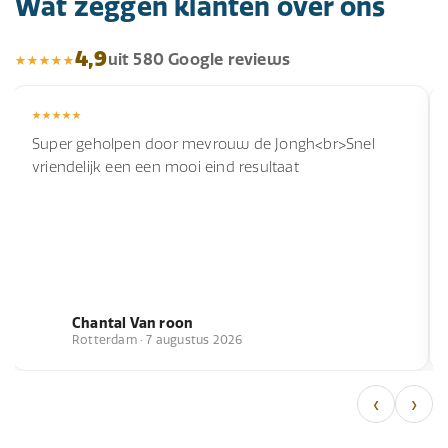
Wat zeggen klanten over ons
4,9
uit 580 Google reviews
Super geholpen door mevrouw de Jongh<br>Snel
vriendelijk een een mooi eind resultaat
Chantal Van roon
Rotterdam · 7 augustus 2026
‹
›