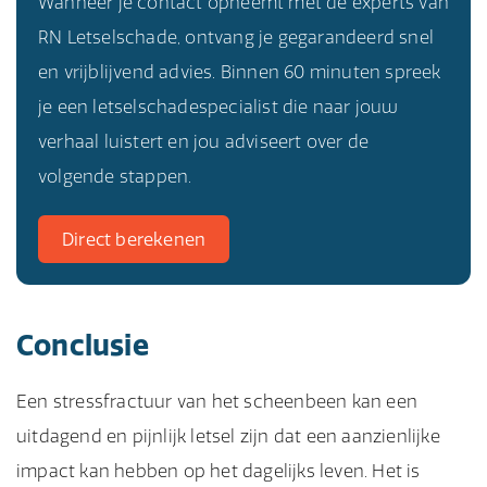
Wanneer je contact opneemt met de experts van
RN Letselschade, ontvang je gegarandeerd snel
en vrijblijvend advies. Binnen 60 minuten spreek
je een letselschadespecialist die naar jouw
verhaal luistert en jou adviseert over de
volgende stappen.
Direct berekenen
Conclusie
Een stressfractuur van het scheenbeen kan een
uitdagend en pijnlijk letsel zijn dat een aanzienlijke
impact kan hebben op het dagelijks leven. Het is