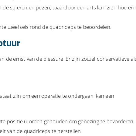
n de spieren en pezen, waardoor een arts kan zien hoe ern
hte weefsels rond de quadriceps te beoordelen.
ptuur
 de ernst van de blessure. Er zijn zowel conservatieve al
n staat zijn om een operatie te ondergaan, kan een
ekte positie worden gehouden om genezing te bevorderen.
eit van de quadriceps te herstellen.