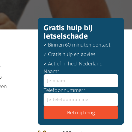
Gratis hulp bij
letselschade
✓ Binnen 60 minuten contact
✓ Gratis hulp en advies
✓ Actief in heel Nederland
t
Naam*
p
een.
Telefoonnummer*