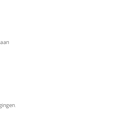
 aan
gingen.