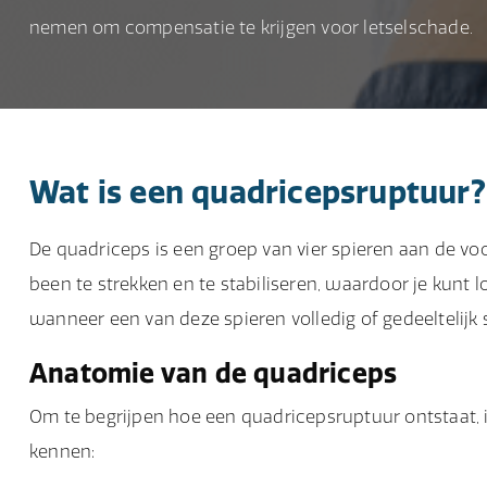
nemen om compensatie te krijgen voor letselschade.
Wat is een quadricepsruptuur?
De quadriceps is een groep van vier spieren aan de vo
been te strekken en te stabiliseren, waardoor je kunt
wanneer een van deze spieren volledig of gedeeltelijk s
Anatomie van de quadriceps
Om te begrijpen hoe een quadricepsruptuur ontstaat, 
kennen: