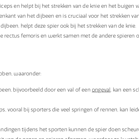
riceps en helpt bij het strekken van de knie en het buigen 
tenkant van het dijbeen en is cruciaal voor het strekken van
ijbeen, helpt deze spier ook bij het strekken van de knie.
 de rectus femoris en werkt samen met de andere spieren 
bben, waaronder:
jbeen, bijvoorbeeld door een val of een
ongeval
, kan een s
ps, vooral bij sporters die veel springen of rennen, kan lei
landingen tijdens het sporten kunnen de spier doen scheur