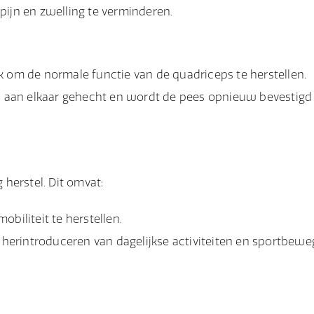
pijn en zwelling te verminderen.
jk om de normale functie van de quadriceps te herstellen.
s aan elkaar gehecht en wordt de pees opnieuw bevestigd
 herstel. Dit omvat:
obiliteit te herstellen.
 herintroduceren van dagelijkse activiteiten en sportbewe