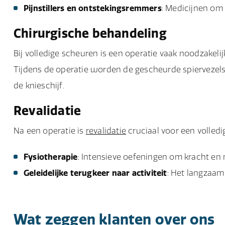
Pijnstillers en ontstekingsremmers
: Medicijnen om 
Chirurgische behandeling
Bij volledige scheuren is een operatie vaak noodzakeli
Tijdens de operatie worden de gescheurde spiervezel
de knieschijf.
Revalidatie
Na een operatie is
revalidatie
cruciaal voor een volledig
Fysiotherapie
: Intensieve oefeningen om kracht en m
Geleidelijke terugkeer naar activiteit
: Het langzaam
Wat zeggen klanten over ons