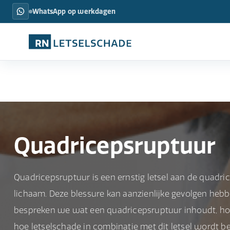
WhatsApp op werkdagen
Quadricepsruptuur
Quadricepsruptuur is een ernstig letsel aan de quadric
lichaam. Deze blessure kan aanzienlijke gevolgen hebben
bespreken we wat een quadricepsruptuur inhoudt, ho
hoe letselschade in combinatie met dit letsel wordt b