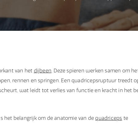
orkant van het
dijbeen
. Deze spieren werken samen om he
 lopen, rennen en springen. Een quadricepsruptuur treedt o
cheurt, wat leidt tot verlies van functie en kracht in het b
is het belangrijk om de anatomie van de
quadriceps
te