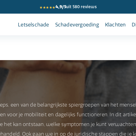
★★★★★
4,9/5
uit 580 reviews
Letselschade
Schadevergoeding
Klachten
D
eps, een van de belangrijkste spiergroepen van het mensel
 voor je mobiliteit en dagelijks functioneren. In dit artike
e het kan ontstaan, welke symptomen je kunt verwachten
ehandeld. Ook gaan we in op de juridische stappen die je 