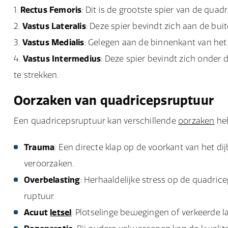
Rectus Femoris
: Dit is de grootste spier van de quad
Vastus Lateralis
: Deze spier bevindt zich aan de bui
Vastus Medialis
: Gelegen aan de binnenkant van het d
Vastus Intermedius
: Deze spier bevindt zich onder
te strekken.
Oorzaken van quadricepsruptuur
Een quadricepsruptuur kan verschillende
oorzaken
he
Trauma
: Een directe klap op de voorkant van het di
veroorzaken.
Overbelasting
: Herhaaldelijke stress op de quadrice
ruptuur.
Acuut
letsel
: Plotselinge bewegingen of verkeerde 