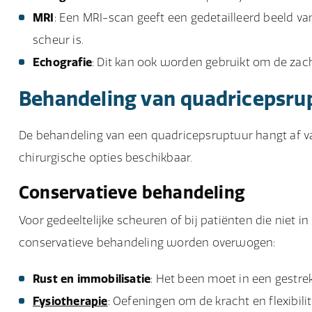
MRI
: Een MRI-scan geeft een gedetailleerd beeld va
scheur is.
Echografie
: Dit kan ook worden gebruikt om de zac
Behandeling van quadricepsru
De behandeling van een quadricepsruptuur hangt af van
chirurgische opties beschikbaar.
Conservatieve behandeling
Voor gedeeltelijke scheuren of bij patiënten die niet i
conservatieve behandeling worden overwogen:
Rust en immobilisatie
: Het been moet in een gestr
Fysiotherapie
: Oefeningen om de kracht en flexibilit