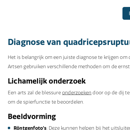
Diagnose van quadricepsruptu
Het is belangrijk om een juiste diagnose te krijgen o
Artsen gebruiken verschillende methoden om de ernst v
Lichamelijk onderzoek
Een arts zal de blessure
onderzoeken
door op de dij t
om de spierfunctie te beoordelen.
Beeldvorming
Röntgenfoto’s
: Deze kunnen helpen bij het uitsluit