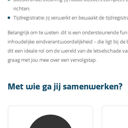
richten;
Tijdregistratie: jij verwerkt en bewaakt de tijdregist
Belangrijk om te weten: dit is een ondersteunende func
inhoudelijke eindverantwoordelijkheid - die ligt bij de 
dit een ideale rol om de wereld van de letselschade van
graag met jou mee over een vervolgstap.
Met wie ga jij samenwerken?
mw. mr. S. Gholamalian
d