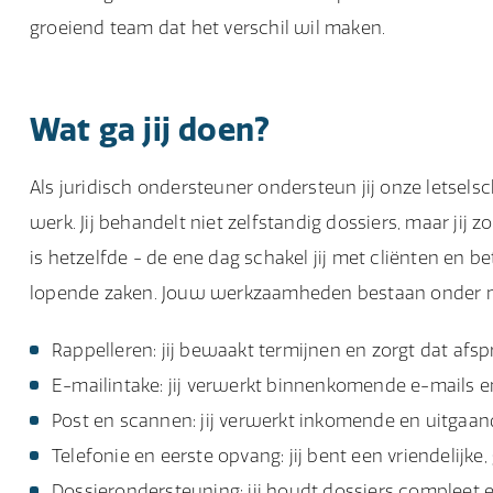
groeiend team dat het verschil wil maken.
Wat ga jij doen?
Als juridisch ondersteuner ondersteun jij onze letsels
werk. Jij behandelt niet zelfstandig dossiers, maar jij z
is hetzelfde - de ene dag schakel jij met cliënten en be
lopende zaken. Jouw werkzaamheden bestaan onder m
Rappelleren: jij bewaakt termijnen en zorgt dat afs
E-mailintake: jij verwerkt binnenkomende e-mails en
Post en scannen: jij verwerkt inkomende en uitgaan
Telefonie en eerste opvang: jij bent een vriendelijke
Dossierondersteuning: jij houdt dossiers compleet