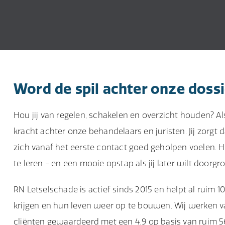
Word de spil achter onze doss
Hou jij van regelen, schakelen en overzicht houden? Als
kracht achter onze behandelaars en juristen. Jij zorgt d
zich vanaf het eerste contact goed geholpen voelen. H
te leren - en een mooie opstap als jij later wilt doorgr
RN Letselschade is actief sinds 2015 en helpt al ruim 
krijgen en hun leven weer op te bouwen. Wij werken
cliënten gewaardeerd met een 4,9 op basis van ruim 560