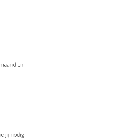
r maand en
 jij nodig