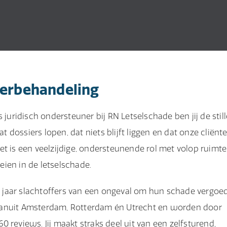
ierbehandeling
 juridisch ondersteuner bij RN Letselschade ben jij de still
at dossiers lopen, dat niets blijft liggen en dat onze cliënt
et is een veelzijdige, ondersteunende rol met volop ruimt
oeien in de letselschade.
10 jaar slachtoffers van een ongeval om hun schade vergoed
 vanuit Amsterdam, Rotterdam én Utrecht en worden door
 reviews. Jij maakt straks deel uit van een zelfsturend,