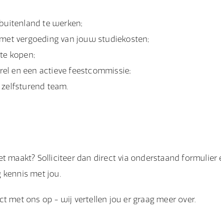
 buitenland te werken;
 met vergoeding van jouw studiekosten;
 te kopen;
rrel en een actieve feestcommissie;
 zelfsturend team.
t maakt? Solliciteer dan direct via onderstaand formulier
 kennis met jou.
t met ons op - wij vertellen jou er graag meer over.