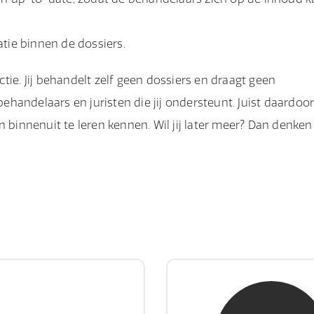
ratie binnen de dossiers.
tie. Jij behandelt zelf geen dossiers en draagt geen
behandelaars en juristen die jij ondersteunt. Juist daardoor
 binnenuit te leren kennen. Wil jij later meer? Dan denken
hr. E. Gormez
mw. mr. H.A. de 