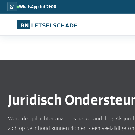
WhatsApp tot 21:00
Juridisch Ondersteu
Word de spil achter onze dossierbehandeling. Als juri
zich op de inhoud kunnen richten - een veelzijdige, o