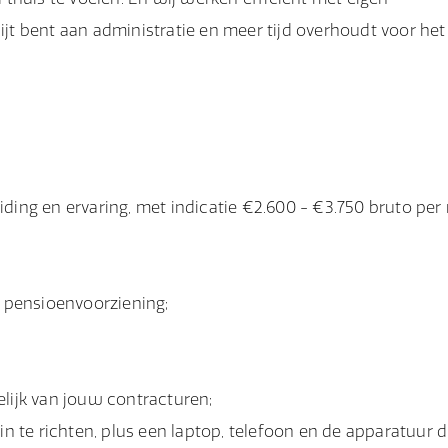
wijt bent aan administratie en meer tijd overhoudt voor het
iding en ervaring, met indicatie €2.600 - €3.750 bruto pe
s pensioenvoorziening;
elijk van jouw contracturen;
e richten, plus een laptop, telefoon en de apparatuur die