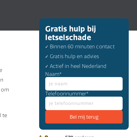
Gratis hulp bij
letselschade
✓ Binnen 60 minuten contact
✓ Gratis hulp en advies
✓ Actief in heel Nederland
e
Naam*
en
e om
Telefoonnummer*
 te