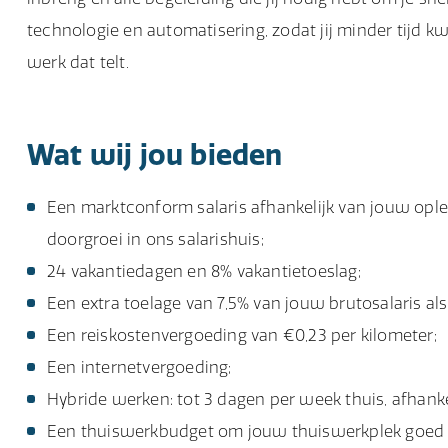
technologie en automatisering, zodat jij minder tijd k
werk dat telt.
Wat wij jou bieden
Een marktconform salaris afhankelijk van jouw ople
doorgroei in ons salarishuis;
24 vakantiedagen en 8% vakantietoeslag;
Een extra toelage van 7,5% van jouw brutosalaris al
Een reiskostenvergoeding van €0,23 per kilometer;
Een internetvergoeding;
Hybride werken: tot 3 dagen per week thuis, afhank
Een thuiswerkbudget om jouw thuiswerkplek goed in t