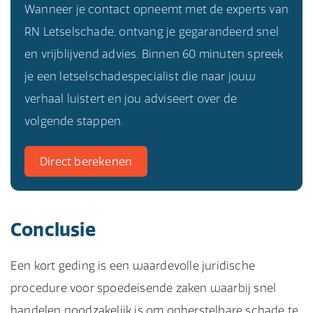
Wanneer je contact opneemt met de experts van
RN Letselschade, ontvang je gegarandeerd snel
en vrijblijvend advies. Binnen 60 minuten spreek
je een letselschadespecialist die naar jouw
verhaal luistert en jou adviseert over de
volgende stappen.
Direct berekenen
Conclusie
Een kort geding is een waardevolle juridische
procedure voor spoedeisende zaken waarbij snel
handelen noodzakelijk is om onherstelbare schade te