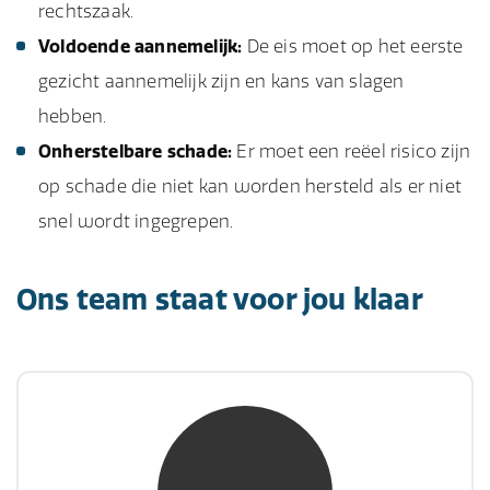
rechtszaak.
Voldoende aannemelijk:
De eis moet op het eerste
gezicht aannemelijk zijn en kans van slagen
hebben.
Onherstelbare schade:
Er moet een reëel risico zijn
op schade die niet kan worden hersteld als er niet
snel wordt ingegrepen.
Ons team staat voor jou klaar
mw. mr. S. Gholamalian
NIVRE Register-Expert