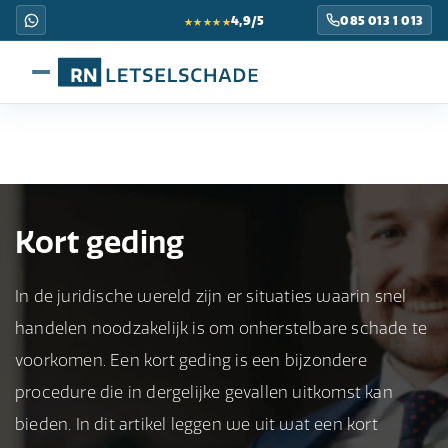
★★★★★
4,9/5
085 013 1 013
Kort geding
In de juridische wereld zijn er situaties waarin snel
handelen noodzakelijk is om onherstelbare schade te
voorkomen. Een kort geding is een bijzondere
procedure die in dergelijke gevallen uitkomst kan
bieden. In dit artikel leggen we uit wat een kort