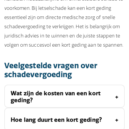
voorkomen. Bij letselschade kan een kort geding
essentieel zijn om directe medische zorg of snelle
schadevergoeding te verkrijgen. Het is belangrijk om
juridisch advies in te winnen en de juiste stappen te
volgen om succesvol een kort geding aan te spannen.
Veelgestelde vragen over
schadevergoeding
Wat zijn de kosten van een kort
geding?
De kosten van een kort geding variëren, maar
Hoe lang duurt een kort geding?
omvatten meestal griffierechten,