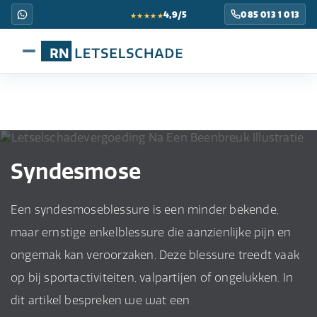
★★★★★
4,9/5
085 013 1 013
Syndesmose
Een syndesmoseblessure is een minder bekende,
maar ernstige enkelblessure die aanzienlijke pijn en
ongemak kan veroorzaken. Deze blessure treedt vaak
op bij sportactiviteiten, valpartijen of ongelukken. In
dit artikel bespreken we wat een