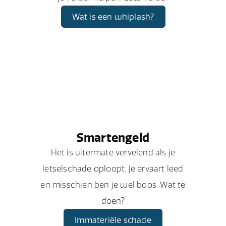
Wat is een whiplash?
Smartengeld
Het is uitermate vervelend als je
letselschade oploopt. Je ervaart leed
en misschien ben je wel boos. Wat te
doen?
Immateriële schade