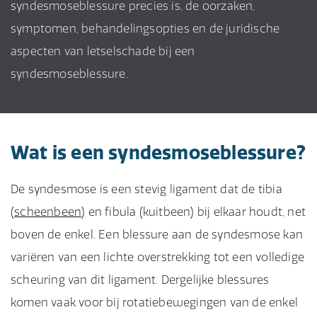
syndesmoseblessure precies is, de oorzaken,
symptomen, behandelingsopties en de juridische
aspecten van letselschade bij een
syndesmoseblessure.
Wat is een syndesmoseblessure?
De syndesmose is een stevig ligament dat de tibia
(
scheenbeen
) en fibula (kuitbeen) bij elkaar houdt, net
boven de enkel. Een blessure aan de syndesmose kan
variëren van een lichte overstrekking tot een volledige
scheuring van dit ligament. Dergelijke blessures
komen vaak voor bij rotatiebewegingen van de enkel