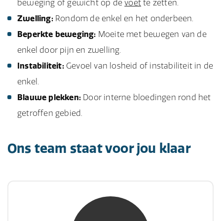
beweging of gewicht op de
voet
te zetten.
Zwelling:
Rondom de enkel en het onderbeen.
Beperkte beweging:
Moeite met bewegen van de
enkel door pijn en zwelling.
Instabiliteit:
Gevoel van losheid of instabiliteit in de
enkel.
Blauwe plekken:
Door interne bloedingen rond het
getroffen gebied.
Ons team staat voor jou klaar
mw. mr. S. Gholamalian