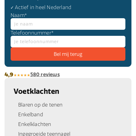
✓ Actief in heel Nederland
Naam*
Telefoonnummer*
4,9
580 reviews
Voetklachten
Blaren op de tenen
Enkelband
Enkelklachten
Ingegroeide teennagel