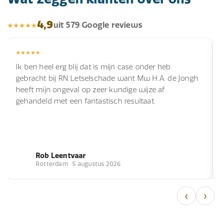
4,9
uit 579 Google reviews
Ik ben heel erg blij dat is mijn case onder heb
gebracht bij RN Letselschade want Mw H.A. de Jongh
heeft mijn ongeval op zeer kundige wijze af
gehandeld met een fantastisch resultaat.
Rob Leentvaar
Rotterdam · 5 augustus 2026
‹
›