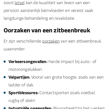
soort
letsel
kan de kwaliteit van leven van een
persoon aanzienlijk beïnvloeden en vereist vaak
langdurige behandeling en revalidatie.
Oorzaken van een zitbeenbreuk
Er zijn verschillende
oorzaken
van een zitbeenbreuk,
waaronder:
Verkeersongevallen:
Harde impact bij auto- of
motorongelukken.
Valpartijen:
Vooral van grote hoogte, zoals van een
ladder of dak.
Sportblessures:
Contactsporten zoals voetbal,
rugby of skiën.
Industriële ongevallen:
Bijvoorbeeld bij het werken