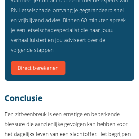
Wanneer je contact opneemt met de experts van
RN Letselschade, ontvang je gegarandeerd snel
en vrijblijvend advies. Binnen 60 minuten spreek
je een letselschadespecialist die naar jouw
verhaal luistert en jou adviseert over de
volgende stappen.
Direct berekenen
Conclusie
Een zitbeenbreuk is een ernstige en beperkende
blessure die aanzienlijke gevolgen kan hebben voor
het dagelijks leven van een slachtoffer. Het begrijpen