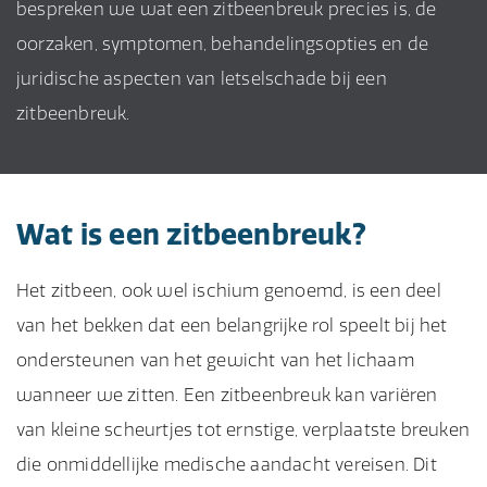
bespreken we wat een zitbeenbreuk precies is, de
oorzaken, symptomen, behandelingsopties en de
juridische aspecten van letselschade bij een
zitbeenbreuk.
Wat is een zitbeenbreuk?
Het zitbeen, ook wel ischium genoemd, is een deel
van het bekken dat een belangrijke rol speelt bij het
ondersteunen van het gewicht van het lichaam
wanneer we zitten. Een zitbeenbreuk kan variëren
van kleine scheurtjes tot ernstige, verplaatste breuken
die onmiddellijke medische aandacht vereisen. Dit