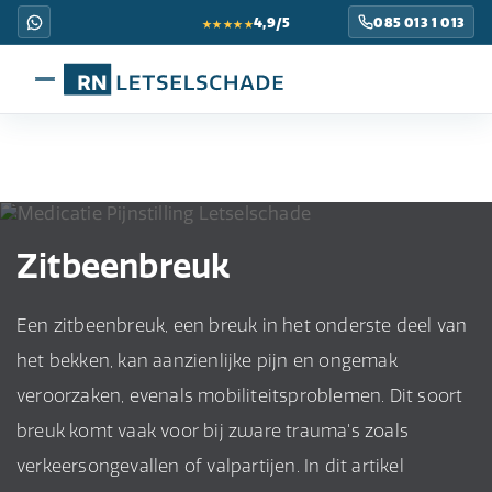
★★★★★
4,9/5
085 013 1 013
Zitbeenbreuk
Een zitbeenbreuk, een breuk in het onderste deel van
het bekken, kan aanzienlijke pijn en ongemak
veroorzaken, evenals mobiliteitsproblemen. Dit soort
breuk komt vaak voor bij zware trauma's zoals
verkeersongevallen of valpartijen. In dit artikel