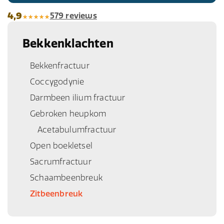
4,9
579 reviews
Bekkenklachten
Bekkenfractuur
Coccygodynie
Darmbeen ilium fractuur
Gebroken heupkom
Acetabulumfractuur
Open boekletsel
Sacrumfractuur
Schaambeenbreuk
Zitbeenbreuk