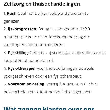
Zelfzorg en thuisbehandelingen
Rust:
Geef het bekken voldoende tijd om te
genezen.
IJskompressen:
Breng ijs aan gedurende 20
minuten per keer, meerdere keren per dag om
zwelling en pijn te verminderen.
Pijnstilling:
Gebruik vrij verkrijgbare pijnstillers zoals
ibuprofen of paracetamol.
Fysiotherapie:
Voer thuisoefeningen uit zoals
voorgeschreven door een fysiotherapeut.
Voorkom belasting:
Vermijd activiteiten die het
bekken belasten totdat het volledig is genezen.
Wat zeggen klanten over ons